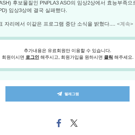
MASH) 후보물질인 PNPLA3 ASO의 임상2상에서 효능부족으
COPD) 임상3상에 결국 실패했다.
 자리에서 이같은 프로그램 중단 소식을 밝혔다....
<계속>
추가내용은 유료회원만 이용할 수 있습니다.
회원이시면
로그인
해주시고, 회원가입을 원하시면
클릭
해주세요.
텔레그램
페
트위
이
터로
스
기사