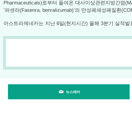
Pharmaceuticals)로부터 들여온 대사이상관련지방간염(
‘파센라(Fasenra, benralizumab)’의 만성폐쇄성폐질환(
아스트라제네카는 지난 6일(현지시간) 올해 3분기 실적발표
뉴스레터