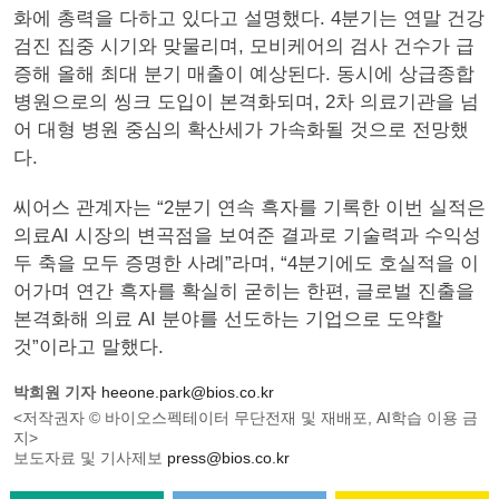
화에 총력을 다하고 있다고 설명했다. 4분기는 연말 건강
검진 집중 시기와 맞물리며, 모비케어의 검사 건수가 급
증해 올해 최대 분기 매출이 예상된다. 동시에 상급종합
병원으로의 씽크 도입이 본격화되며, 2차 의료기관을 넘
어 대형 병원 중심의 확산세가 가속화될 것으로 전망했
다.
씨어스 관계자는 “2분기 연속 흑자를 기록한 이번 실적은
의료AI 시장의 변곡점을 보여준 결과로 기술력과 수익성
두 축을 모두 증명한 사례”라며, “4분기에도 호실적을 이
어가며 연간 흑자를 확실히 굳히는 한편, 글로벌 진출을
본격화해 의료 AI 분야를 선도하는 기업으로 도약할
것”이라고 말했다.
박희원 기자
heeone.park@bios.co.kr
<저작권자 © 바이오스펙테이터 무단전재 및 재배포, AI학습 이용 금
지>
보도자료 및 기사제보
press@bios.co.kr