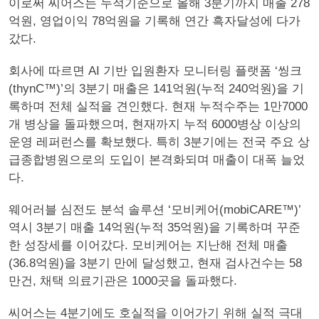
이로써 씨어스는 누적기준으로 올해 3분기까지 매출 278
억원, 영업이익 78억원을 기록해 연간 흑자달성에 다가
갔다.
회사에 따르면 AI 기반 입원환자 모니터링 플랫폼 ‘씽크
(thynC™)’의 3분기 매출은 141억원(누적 240억원)을 기
록하며 전체 실적을 견인했다. 현재 누적수주는 1만7000
개 병상을 돌파했으며, 현재까지 누적 6000병상 이상의
운영 레퍼런스를 확보했다. 특히 3분기에는 전국 주요 상
급종합병원으로의 도입이 본격화되며 매출이 대폭 늘었
다.
웨어러블 심전도 분석 솔루션 ‘모비케어(mobiCARE™)’
역시 3분기 매출 14억원(누적 35억원)을 기록하며 꾸준
한 성장세를 이어갔다. 모비케어는 지난해 전체 매출
(36.8억원)을 3분기 만에 달성했고, 현재 검사건수는 58
만건, 채택 의료기관은 1000곳을 돌파했다.
씨어스는 4분기에도 호실적을 이어가기 위해 실적 극대