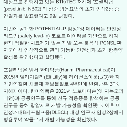
대상으로 진행하고 있는 BTK/TEC 저해제 '포셀티닙
(poseltinib, NB02)'의 삼중 병용요법의 초기 임상2상 중
간결과를 발표했다고 9일 밝혔다.
이번에 공개한 POTENTIAL-P 임상2상 데이터는 안전성
리드인(safety lead-in) 코호트 데이터를 기반으로 하며,
현재 적절한 치료제가 없는 재발 또는 불응성 PCNSL 환
자군에서 임상적으로 관리 가능한 안전성과 초기 항종양
활성을 확인했다고 살명했다.
포셀티닙은 앞서 한미약품(Hanmi Pharmaceutical)이
2015년 일라이릴리(Eli Lilly)에 라이선스아웃(L/O)한 자
가면역질환 치료제 후보물질로 4년만에 반환받은 BTK
저해제이다. 한미약품은 2021년 노보메디슨(옛 지놈오피
니언)과 공동연구를 통해 신규 적응증을 탐색하는 공동
연구를 통해 항암제로 개발 가능성을 확인했다. 이후 미
만성거대B세포림프종(DLBCL) 대상 연구자 임상2상에서
병용투여 약물로서 개발 가능성을 확인했다.