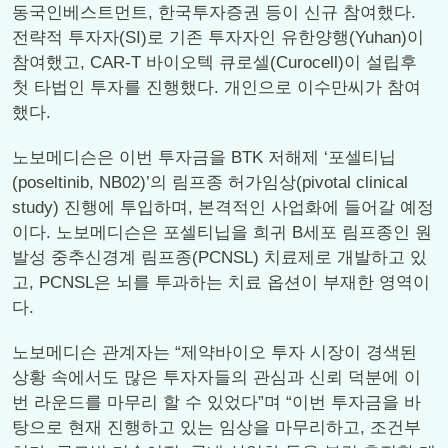
동국인베스트먼트, 한국투자증권 등이 신규 참여했다.
전략적 투자자(SI)로 기존 투자자인 유한양행(Yuhan)이
참여했고, CAR-T 바이오텍 큐로셀(Curocell)이 설립후
첫 타법인 투자를 진행했다. 개인으로 이수만씨가 참여
했다.
노보메디슨은 이번 투자금을 BTK 저해제 ‘포셀티닙
(poseltinib, NB02)’의 림프종 허가임상(pivotal clinical
study) 진행에 투입하며, 본격적인 사업화에 들어갈 예정
이다. 노보메디슨은 포셀티닙을 희귀 B세포 림프종인 원
발성 중추신경계 림프종(PCNSL) 치료제로 개발하고 있
고, PCNSL은 뇌를 투과하는 치료 옵션이 부재한 영역이
다.
노보메디슨 관계자는 “제약바이오 투자 시장이 경색된
상황 속에서도 많은 투자자들의 관심과 신뢰 덕분에 이
번 라운드를 마무리 할 수 있었다”며 “이번 투자금을 바
탕으로 현재 진행하고 있는 임상을 마무리하고, 조건부