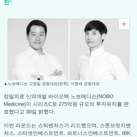
진"
▲노보메디슨 고영일 공동대표(왼쪽), 이명세 공동대표
정밀의료 신약개발 바이오텍 노보메디슨(NOBO
Medicine)이 시리즈C로 275억원 규모의 투자유치를 완
료했다고 30일 밝혔다.
이번 라운드는 스틱벤처스가 리드했으며, 스톤브릿지벤
처스, 스타셋인베스트먼트, 파트너스인베스트먼트, IBK,