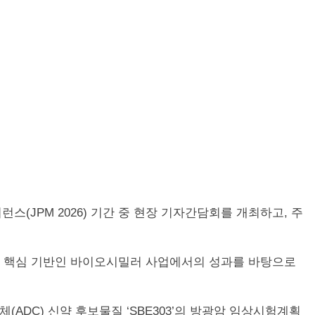
퍼런스(JPM 2026) 기간 중 현장 기자간담회를 개최하고, 주
의 핵심 기반인 바이오시밀러 사업에서의 성과를 바탕으로
(ADC) 신약 후보물질 ‘SBE303’의 방광암 임상시험계획