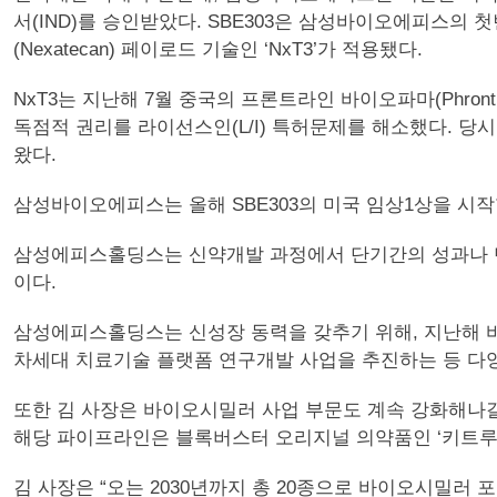
서(IND)를 승인받았다. SBE303은 삼성바이오에피스의 첫
(Nexatecan) 페이로드 기술인 ‘NxT3’가 적용됐다.
NxT3는 지난해 7월 중국의 프론트라인 바이오파마(Phron
독점적 권리를 라이선스인(L/I) 특허문제를 해소했다. 당시
왔다.
삼성바이오에피스는 올해 SBE303의 미국 임상1상을 시
삼성에피스홀딩스는 신약개발 과정에서 단기간의 성과나 단
이다.
삼성에피스홀딩스는 신성장 동력을 갖추기 위해, 지난해 바이
차세대 치료기술 플랫폼 연구개발 사업을 추진하는 등 다
또한 김 사장은 바이오시밀러 사업 부문도 계속 강화해나
해당 파이프라인은 블록버스터 오리지널 의약품인 ‘키트루다’, ‘듀
김 사장은 “오는 2030년까지 총 20종으로 바이오시밀