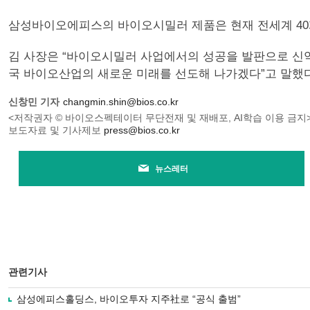
삼성바이오에피스의 바이오시밀러 제품은 현재 전세계 40개
김 사장은 “바이오시밀러 사업에서의 성공을 발판으로 신약개
국 바이오산업의 새로운 미래를 선도해 나가겠다”고 말했다
신창민 기자
changmin.shin@bios.co.kr
<저작권자 © 바이오스펙테이터 무단전재 및 재배포, AI학습 이용 금지
보도자료 및 기사제보
press@bios.co.kr
뉴스레터
관련기사
삼성에피스홀딩스, 바이오투자 지주社로 “공식 출범”