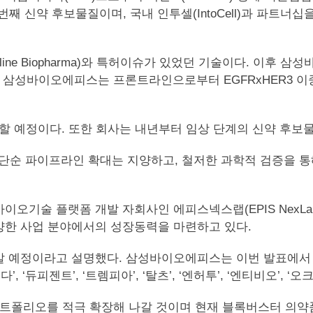
번째 신약 후보물질이며, 국내 인투셀(IntoCell)과 파트너십
tline Biopharma)와 특허이슈가 있었던 기술이다. 이후
 삼성바이오에피스는 프론트라인으로부터 EGFRxHER3 이중항
작할 예정이다. 또한 회사는 내년부터 임상 단계의 신약 후보
순 파이프라인 확대는 지양하고, 철저한 과학적 검증을 통
오기술 플랫폼 개발 자회사인 에피스넥스랩(EPIS NexLa
양한 사업 분야에서의 성장동력을 마련하고 있다.
갈 예정이라고 설명했다. 삼성바이오에피스는 이번 발표에서
피젠트’, ‘트렘피아’, ‘탈츠’, ‘엔허투’, ‘엔티비오’, ‘오
러 포트폴리오를 적극 확장해 나갈 것이며 현재 블록버스터 의