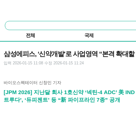
본문 바로가기
주요 메뉴
통
합
검
전체
국제
색
기사본문
삼성에피스, ‘신약개발’로 사업영역 “본격 확대할 
입력 2026-01-15 11:08
수정 2026-01-15 11:24
바이오스펙테이터 신창민 기자
[JPM 2026] 지난달 회사 1호신약 ‘넥틴-4 ADC’ 
트루다’, ‘듀피젠트’ 등 “新 파이프라인 7종” 공개