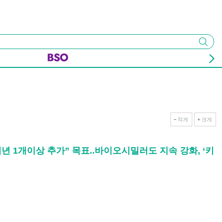
검색
작게
크게
 “매년 1개이상 추가” 목표..바이오시밀러도 지속 강화, ‘키