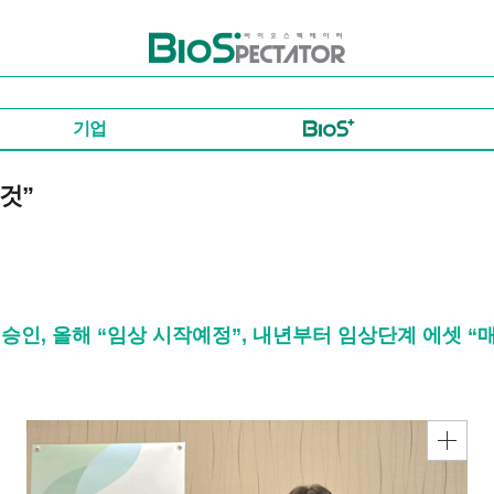
바이오스펙테이터
기업
것”
美 IND 승인, 올해 “임상 시작예정”, 내년부터 임상단계 에셋