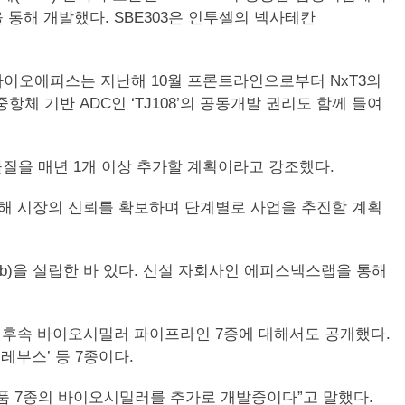
을 통해 개발했다. SBE303은 인투셀의 넥사테칸
 삼성바이오에피스는 지난해 10월 프론트라인으로부터 NxT3의
체 기반 ADC인 ‘TJ108’의 공동개발 권리도 함께 들여
물질을 매년 1개 이상 추가할 계획이라고 강조했다.
해 시장의 신뢰를 확보하며 단계별로 사업을 추진할 계획
b)을 설립한 바 있다. 신설 자회사인 에피스넥스랩을 통해
 후속 바이오시밀러 파이프라인 7종에 대해서도 공개했다.
크레부스’ 등 7종이다.
약품 7종의 바이오시밀러를 추가로 개발중이다”고 말했다.