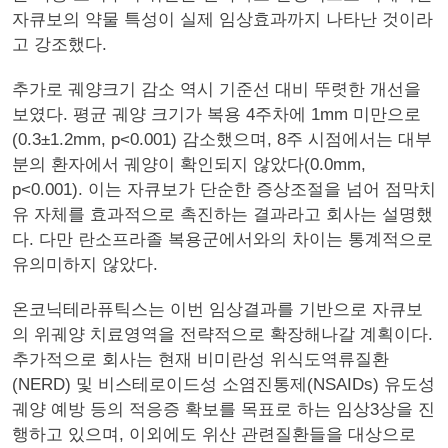
자큐보의 약물 특성이 실제 임상효과까지 나타난 것이라
고 강조했다.
추가로 궤양크기 감소 역시 기준선 대비 뚜렷한 개선을
보였다. 평균 궤양 크기가 복용 4주차에 1mm 미만으로
(0.3±1.2mm, p<0.001) 감소했으며, 8주 시점에서는 대부
분의 환자에서 궤양이 확인되지 않았다(0.0mm,
p<0.001). 이는 자큐보가 단순한 증상조절을 넘어 점막치
유 자체를 효과적으로 촉진하는 결과라고 회사는 설명했
다. 다만 란소프라졸 복용군에서와의 차이는 통계적으로
유의미하지 않았다.
온코닉테라퓨틱스는 이번 임상결과를 기반으로 자큐보
의 위궤양 치료영역을 전략적으로 확장해나갈 계획이다.
추가적으로 회사는 현재 비미란성 위식도역류질환
(NERD) 및 비스테로이드성 소염진통제(NSAIDs) 유도성
궤양 예방 등의 적응증 확보를 목표로 하는 임상3상을 진
행하고 있으며, 이외에도 위산 관련질환들을 대상으로