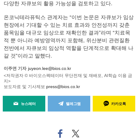
다양한 자큐보의 활용 가능성을 검토하고 있다.
온코닉테라퓨틱스 관계자는 “이번 논문은 자큐보가 임상
현장에서 기대할 수 있는 치료 효과와 안전성까지 갖춘
품목임을 대규모 임상으로 재확인한 결과”라며 “치료목
적 뿐 아니라 예방영역까지 포함해, 위산분비 관련질환
전반에서 자큐보의 임상적 역할을 단계적으로 확대해 나
갈 것”이라고 말했다.
이주연 기자
juyeon.lee@bios.co.kr
<저작권자 © 바이오스펙테이터 무단전재 및 재배포, AI학습 이용 금
지>
보도자료 및 기사제보
press@bios.co.kr
뉴스레터
텔레그램
카카오톡
페
트위
이
터로