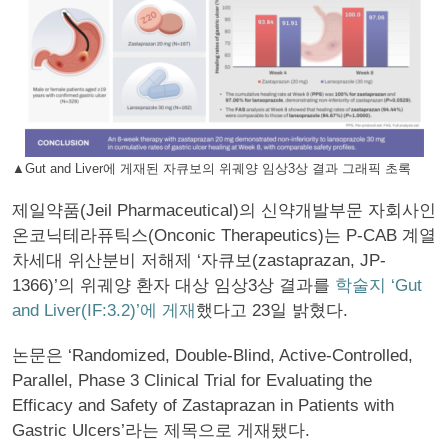
▲Gut and Liver에 게재된 자큐보의 위궤양 임상3상 결과 그래픽 초록
제일약품(Jeil Pharmaceutical)의 신약개발부문 자회사인
온코닉테라퓨틱스(Onconic Therapeutics)는 P-CAB 계열
차세대 위산분비 저해제 ‘자큐보(zastaprazan, JP-
1366)’의 위궤양 환자 대상 임상3상 결과를
학술지 ‘Gut
and Liver(IF:3.2)’에 게재
했다고 23일 밝혔다.
논문은 ‘Randomized, Double-Blind, Active-Controlled,
Parallel, Phase 3 Clinical Trial for Evaluating the
Efficacy and Safety of Zastaprazan in Patients with
Gastric Ulcers’라는 제목으로 게재됐다.