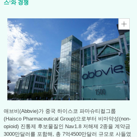
스’와 경쟁
애브비(Abbvie)가 중국 하이스코 파마슈티컬그룹
(Haisco Pharmaceutical Group)으로부터 비마약성(non-
opioid) 진통제 후보물질인 Nav1.8 저해제 2종을 계약금
3000만달러를 포함해, 총 7억4500만달러 규모로 사들였