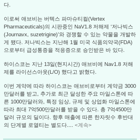
다.
이로써 애브비는 버텍스 파마슈티컬(Vertex
Pharmaceuticals)의 시판중인 NaV1.8 저해제 ‘저나빅스
(Journavx, suzetrigine)’와 경쟁할 수 있는 약물을 개발하
게 됐다. 저나빅스는 지난해 1월 미국 식품의약국(FDA)
으로부터 급성통증을 적응증으로 승인받은 바 있다.
하이스코는 지난 13일(현지시간) 애브비에 Nav1.8 저해
제를 라이선스아웃(L/O) 했다고 밝혔다.
이번 계약에 따라 하이스코는 애브비로부터 계약금 3000
만달러를 받고, 추가로 최근 달성한 주요 마일스톤에 따
른 1000만달러와, 특정 임상, 규제 및 상업화 마일스톤에
따라 최대 7억500만달러를 받을 수 있다. 총 7억4500만
달러 규모의 딜이다. 향후 매출에 따른 한자릿수 후반대
의 단계별 로열티는 별도다....
<계속>