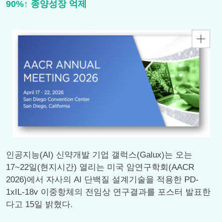
90%↑ 종양성장 억제
인공지능(AI) 신약개발 기업 갤럭스(Galux)는 오는
17~22일(현지시간) 열리는 미국 암연구학회(AACR
2026)에서 자사의 AI 단백질 설계기술을 적용한 PD-
1xIL-18v 이중항체의 전임상 연구결과를 포스터 발표한
다고 15일 밝혔다.