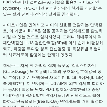
이번 연구에서 갤럭스는 AI 기술을 활용해 사이토카인
(cytokine)과 PD-1 타깃 면역항암제의 한계를 개선할 수
있는 설계 전략과 전임상 결과를 공개했다.
사이토카인은 면역세포 사이의 신호를 전달하는 단백질
로, 이 가운데 IL-18은 암을 공격하는 면역세포를 활성화
시킬 수 있는 것으로 알려져있다. 그러나 체내투여시 억
제단백질인 IL-18 결합단백질(BP)에 의해 쉽게 비활성화
되고, 과량을 투여할 경우 전신염증 등 독성유발 위험이
커 치료제로의 활용에는 한계가 있었다.
갤럭스는 자체 AI 단백질 설계 플랫폼 ‘갤럭스디자인
(GaluxDesign)’을 활용해 IL-18의 구조와 상호작용을 정
밀 분석해, 기존 단백질을 재설계한 IL-18 변이체(IL-18v)
를 개발했다. 이 변이체는 IL-18BP에 의한 억제를 회피하
는 동시에 활성을 낮춰, PD-1 항체와 결합했을 때 종양
미세환경 내 PD-1 발현 면역세포에만 선택적으로 활성
화하고 단독으로는(free IL-18v) 면역세포를 거의 활성화