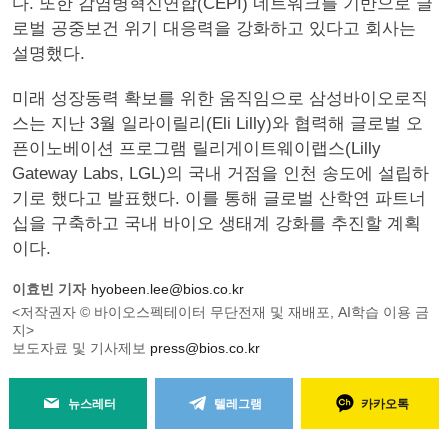
다. 또한 감염병혁신연합(CEPI) 네트워크를 기반으로 글
로벌 공중보건 위기 대응력을 강화하고 있다고 회사는
설명했다.
미래 성장동력 확보를 위한 움직임으로 삼성바이오로직
스는 지난 3월 일라이릴리(Eli Lilly)와 협력해 글로벌 오
픈이노베이션 프로그램 릴리게이트웨이랩스(Lilly
Gateway Labs, LGL)의 국내 거점을 인천 송도에 설립하
기로 했다고 발표했다. 이를 통해 글로벌 산학연 파트너
십을 구축하고 국내 바이오 생태계 강화를 추진할 계획
이다.
이효빈 기자
hyobeen.lee@bios.co.kr
<저작권자 © 바이오스펙테이터 무단전재 및 재배포, AI학습 이용 금
지>
보도자료 및 기사제보
press@bios.co.kr
뉴스레터
텔레그램
카카오톡