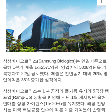
삼성바이오로직스(Samsung Biologics)는 연결기준으로
올해 1분기 매출 1조2571억원, 영업이익 5808억원을 기
록했다고 22일 공시했다. 매출은 전년동기 대비 26%, 영
업이익은 35% 증가한 실적이다.
삼성바이오로직스는 1~4 공장의 풀가동 유지와 5공장 램
프업(Ramp-Up) 상황을 반영해 지난 1월 제시했던 올해
연매출 성장 가이던스(15~20%)를 유지했다. 해당 전망
치는 미국 록빌공장 인수에 따른 매출 기여분이 반영되