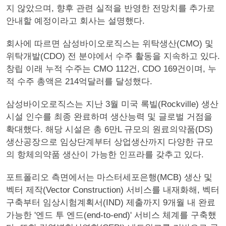
지 않았으며, 향후 관련 실적을 반영한 전망치를 추가로
안내할 예정이라고 회사는 설명했다.
회사에 따르면 삼성바이오로직스는 위탁생산(CMO) 및
위탁개발(CDO) 전 분야에서 수주 활동을 지속하고 있다.
창립 이래 누적 수주는 CMO 112건, CDO 169건이며, 누
적 수주 총액은 214억달러를 달성했다.
삼성바이오로직스는 지난 3월 미국 록빌(Rockville) 생산
시설 인수를 최종 완료하며 생산능력 및 글로벌 거점을
확대했다. 해당 시설은 총 6만L 규모의 원료의약품(DS)
생산공장으로 임상단계부터 상업생산까지 다양한 규모
의 항체의약품 생산이 가능한 인프라를 갖추고 있다.
포트폴리오 측면에서는 마스터세포은행(MCB) 생산 및
벡터 제작(Vector Construction) 서비스를 내재화해, 벡터
구축부터 임상시험계획서(IND) 제출까지 9개월 내 완료
가능한 '엔드 투 엔드(end-to-end)' 서비스 체계를 구축했