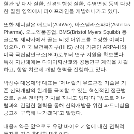
혈관 및 대사 질환, 신경퇴행성 질환, 수명연장 등의 다양
한 질환 영역에서 파이프라인을 개발해나가고 있다.
또한 제너럴은 애브비(AbbVie), 아스텔라스파마(Astellas
Pharma), 오노약품공업, BMS(Bristol Myers Squibb) 등
글로벌 제약사에서 골든 티켓 어워드를 수상한 이력이
있으며, 미국 보건복지부(HHS) 산하 기관인 ARPA-H와
미국 국립암연구소(NCI)로부터 연구 지원을 확보했다.
특히 지난해에는 다이이찌산쿄와 공동연구 계약을 체결
하고, 항암 치료제 개발 협력을 진행하고 있다.
박성수 대웅제약 대표는 “제너럴의 유도근접 기술은 기
존 신약개발의 한계를 극복할 수 있는 혁신적인 접근법
으로, 높은 전략적 가치를 지니고 있다”며 “앞으로 제너
럴과의 긴밀한 협력을 통해 신약개발을 위한 파트너십을
공고히 구축해 나가겠다”고 말했다.
대웅제약은 앞으로도 유망 바이오 기업에 대한 전략적
투자를 지속 확대할 방침이다.