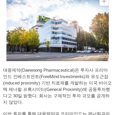
대웅제약(Daewoong Pharmaceutical)은 투자사 프리마
인드 인베스트먼트(FreeMind Investments)와 유도근접
(induced proximity) 기반 치료제를 개발하는 미국 바이오
텍 제너럴 프록시미티(General Proximity)에 공동투자했
다고 30일 밝혔다. 회사는 구체적인 투자 규모를 공개하
지 않았다.
이번 투자를 통해 대웅제약과 프리마인드는 제너럴과의