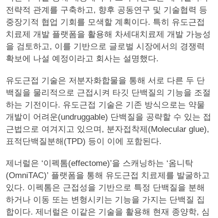
전략적 관계를 구축하고, 향후 공동연구 및 기술협력 등
중장기적 협업 기회를 모색할 계획이다. 특히 유도근접
치료제 개발 플랫폼을 활용해 차세대치료제 개발 가능성
을 검토하고, 이를 기반으로 글로벌 시장에서의 경쟁력
확보에 나설 예정이라고 회사는 설명했다.
유도근접 기술은 저분자화합물을 통해 서로 다른 두 단
백질을 물리적으로 근접시켜 타깃 단백질의 기능을 조절
하는 기전이다. 유도근접 기술은 기존 방식으로는 약물
개발이 어려운(undruggable) 단백질을 공략할 수 있는 접
근법으로 여겨지고 있으며, 분자접착제(Molecular glue),
표적단백질분해(TPD) 등이 이에 포함된다.
제너럴은 ‘이펙톰(effectome)’을 스캐닝하는 ‘옴니탁
(OmniTAC)’ 플랫폼을 통해 유도근접 치료제를 발굴하고
있다. 이펙톰은 근접성을 기반으로 특정 단백질을 분해
하거나 이동 또는 변형시키는 기능을 가지는 단백질 집
합이다. 제너럴은 이같은 기술을 활용해 현재 종양학, 심