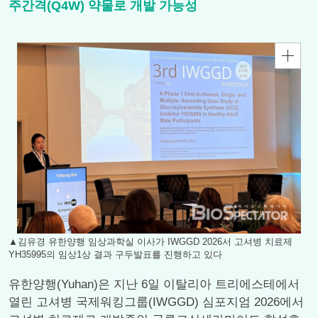
주간격(Q4W) 약물로 개발 가능성
▲김유경 유한양행 임상과학실 이사가 IWGGD 2026서 고셔병 치료제
YH35995의 임상1상 결과 구두발표를 진행하고 있다
유한양행(Yuhan)은 지난 6일 이탈리아 트리에스테에서
열린 고셔병 국제워킹그룹(IWGGD) 심포지엄 2026에서