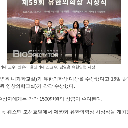
의대 교수, 안유라 울산의대 조교수, 김열홍 유한양행 사장.
매병원 내과학교실)가 유한의학상 대상을 수상했다고 16일 
원 영상의학교실)가 각각 수상했다.
수상자에게는 각각 1500만원의 상금이 수여된다.
공동 웨스틴 조선호텔에서 제59회 유한의학상 시상식을 개최