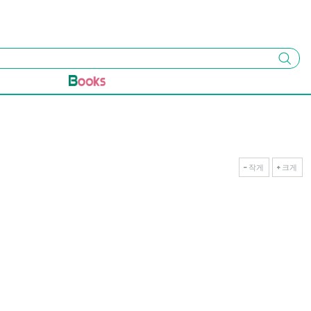
검색
작게
크게