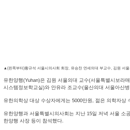
▲(왼쪽부터)황규석 서울시의사회 회장, 유승찬 연세의대 부교수, 김원 서울
유한양행(Yuhan)은 김원 서울의대 교수(서울특별시보라
시스템정보학교실)와 안유라 조교수(울산의대 서울아산병
유한의학상 대상 수상자에게는 5000만원, 젊은 의학자상 
유한양행과 서울특별시의사회는 지난 15일 저녁 서울 소
한양행 사장 등이 참석했다.