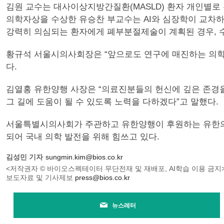
김원 교수는 대사이상지방간질환(MASLD) 환자 개인별로
의학자상을 수상한 유승찬 부교수는 AI와 심장학이 교차하
강력히 의심되는 환자에게 폐부분절제술이 계획된 경우, 수
황규석 서울시의사회장은 “앞으로도 연구에 매진하는 의학자
다.
김열홍 유한양행 사장은 “의료진분들의 헌신에 깊은 존경
그 길에 도움이 될 수 있도록 노력을 다하겠다”고 말했다.
서울특별시의사회가 주관하고 유한양행이 후원하는 유한의학상
되어 국내 의학 발전을 위해 힘쓰고 있다.
김성민 기자
sungmin.kim@bios.co.kr
<저작권자 © 바이오스펙테이터 무단전재 및 재배포, AI학습 이용 금지
보도자료 및 기사제보
press@bios.co.kr
뉴스레터