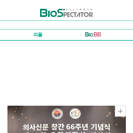
바이오스펙테이터
피플