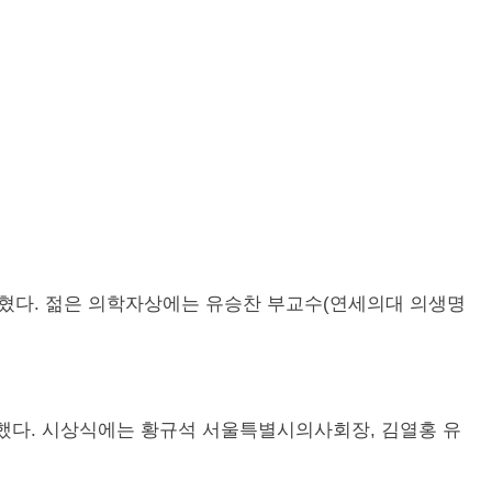
밝혔다. 젊은 의학자상에는 유승찬 부교수(연세의대 의생명
했다. 시상식에는 황규석 서울특별시의사회장, 김열홍 유