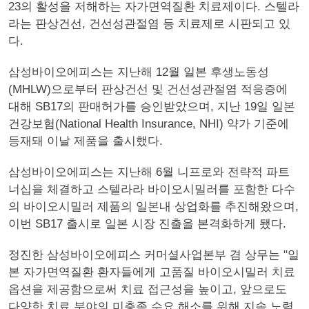
23의 활성을 저해하는 자가면역질환 치료제이다. 스텔라
라는 판상건선, 건선성관절염 등 치료제로 시판되고 있
다.
삼성바이오에피스는 지난해 12월 일본 후생노동성
(MHLW)으로부터 판상건선 및 건선성관절염 적응증에
대해 SB17의 판매허가를 승인받았으며, 지난 19일 일본
건강보험(National Health Insurance, NHI) 약가 기준에
등재돼 이날 제품을 출시했다.
삼성바이오에피스는 지난해 6월 니프로와 전략적 파트
너십을 체결하고 스텔라라 바이오시밀러를 포함한 다수
의 바이오시밀러 제품의 일본내 상업화를 추진해왔으며,
이번 SB17 출시로 일본 시장 진출을 본격화하게 됐다.
정진한 삼성바이오에피스 커머셜사업본부 겸 상무는 "일
본 자가면역질환 환자들에게 고품질 바이오시밀러 치료
옵션을 제공함으로써 치료 접근성을 높이고, 앞으로도
다양한 치료 분야의 미충족 수요 해소를 위해 지속 노력