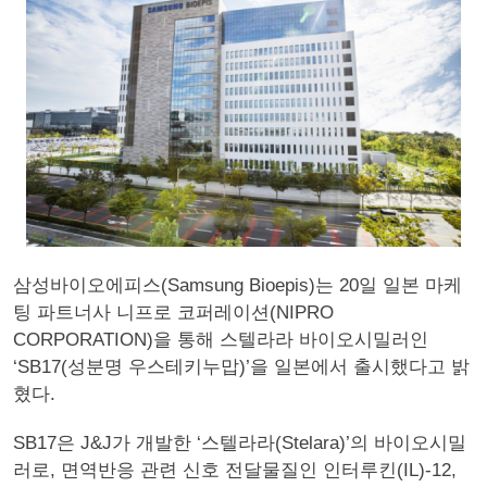
삼성바이오에피스(Samsung Bioepis)는 20일 일본 마케
팅 파트너사 니프로 코퍼레이션(NIPRO
CORPORATION)을 통해 스텔라라 바이오시밀러인
‘SB17(성분명 우스테키누맙)’을 일본에서 출시했다고 밝
혔다.
SB17은 J&J가 개발한 ‘스텔라라(Stelara)’의 바이오시밀
러로, 면역반응 관련 신호 전달물질인 인터루킨(IL)-12,