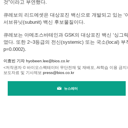
것”이라고 부연했다.
큐레보의 리드에셋은 대상포진 백신으로 개발되고 있는 ‘아메조스
서브유닛(subunit) 백신 후보물질이다.
큐레보는 아메조스바테인과 GSK의 대상포진 백신 ‘싱그릭스(Shin
였다. 또한 2~3등급의 전신(systemic) 또는 국소(lo
p=0.0002).
이효빈 기자
hyobeen.lee@bios.co.kr
<저작권자 © 바이오스펙테이터 무단전재 및 재배포, AI학습 이용 금지
보도자료 및 기사제보
press@bios.co.kr
뉴스레터