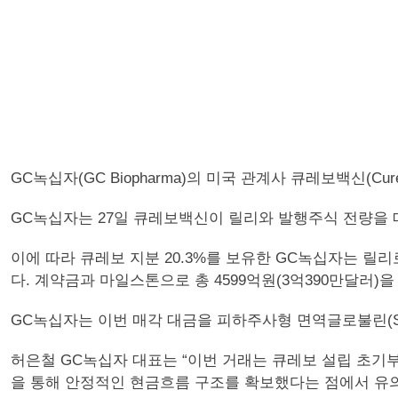
GC녹십자(GC Biopharma)의 미국 관계사 큐레보백신(Cure
GC녹십자는 27일 큐레보백신이 릴리와 발행주식 전량을 
이에 따라 큐레보 지분 20.3%를 보유한 GC녹십자는 릴리로
다. 계약금과 마일스톤으로 총 4599억원(3억390만달러)
GC녹십자는 이번 매각 대금을 피하주사형 면역글로불린(SC
허은철 GC녹십자 대표는 “이번 거래는 큐레보 설립 초기
을 통해 안정적인 현금흐름 구조를 확보했다는 점에서 유의