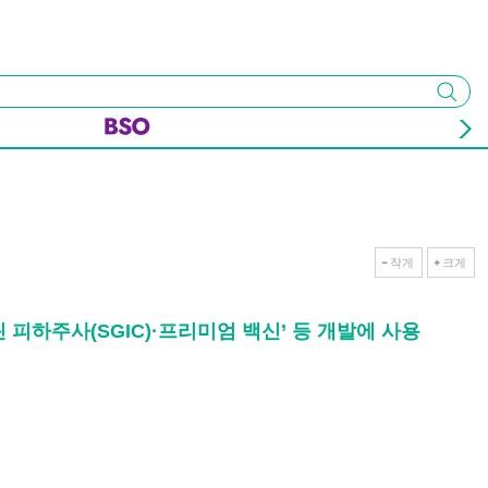
검색
작게
크게
불린 피하주사(SGIC)·프리미엄 백신’ 등 개발에 사용