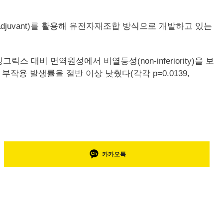
(adjuvant)를 활용해 유전자재조합 방식으로 개발하고 있는
릭스 대비 면역원성에서 비열등성(non-inferiority)을 보
 부작용 발생률을 절반 이상 낮췄다(각각 p=0.0139,
카카오톡