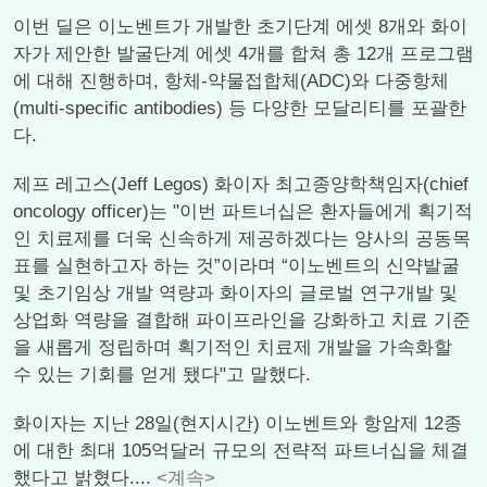
이번 딜은 이노벤트가 개발한 초기단계 에셋 8개와 화이
자가 제안한 발굴단계 에셋 4개를 합쳐 총 12개 프로그램
에 대해 진행하며, 항체-약물접합체(ADC)와 다중항체
(multi-specific antibodies) 등 다양한 모달리티를 포괄한
다.
제프 레고스(Jeff Legos) 화이자 최고종양학책임자(chief
oncology officer)는 "이번 파트너십은 환자들에게 획기적
인 치료제를 더욱 신속하게 제공하겠다는 양사의 공동목
표를 실현하고자 하는 것”이라며 “이노벤트의 신약발굴
및 초기임상 개발 역량과 화이자의 글로벌 연구개발 및
상업화 역량을 결합해 파이프라인을 강화하고 치료 기준
을 새롭게 정립하며 획기적인 치료제 개발을 가속화할
수 있는 기회를 얻게 됐다"고 말했다.
화이자는 지난 28일(현지시간) 이노벤트와 항암제 12종
에 대한 최대 105억달러 규모의 전략적 파트너십을 체결
했다고 밝혔다....
<계속>