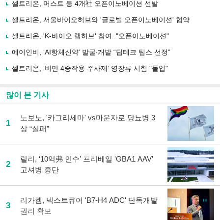
로
셀트리온, 머스트 등 4개社 오픈이노베이션 선발
기
사
셀트리온, 서울바이오허브와 '글로벌 오픈이노베이션' 협약
공
유
셀트리온, 'K-바이오 랩허브' 참여.."오픈이노베이션"
하
에이인비, ‘AI항체신약’ 발굴∙개발 “딥테크 팁스 선정”
기
셀트리온, ‘비만 4중작용 주사제’ 영장류 시험 "돌입"
많이 본 기사
노보노, '카그리세마' vs마운자로 당뇨병 3
1
상 “실패”
릴리, ‘10억弗 인수’ 프리베일 'GBA1 AAV'
2
고셔병 중단
리가켐, 넥스트큐어 'B7-H4 ADC' 단독개발
3
권리 확보