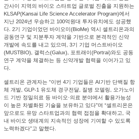
간사이 지역의 바이오 스타트업 글로벌 진출을 지원하는
KLSAP(Kansai Life Science Accelerator Program)에서
지난 2024년 우승하고 100억원대 투자유치에도 성공했
다. 2기 기업이었던 바이오미(BioMe) 역시 셀트리온과의
공동연구 및 지분투자 계약을 기반으로 본격적인 신약
개발에 속도를 내고 있으며, 3기 기업 머스트바이오
(MUSTBIO), 갤럭스(Galux), 포트래이(Portrai)와도 공동
연구 계약을 체결하는 등 신약개발 협력을 이어가고 있
다.
셀트리온 관계자는 “이번 4기 기업들은 AI기반 단백질 항
체 개발, GLP-1 유도체 경구전달, 질병 모델링, 오가노이
드 기반 정밀의료 등 바이오·의료 분야에서 활용가능성
이 높은 차별화된 기술을 보유하고 있다”며 “셀트리온은
앞으로도 유망 스타트업과의 협력 접점을 확대하고, 국
내 바이오 생태계의 지속적인 성장에 기여할 수 있도록
노력하겠다”고 말했다.