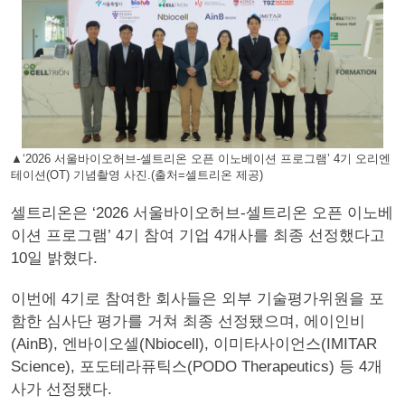
▲‘2026 서울바이오허브-셀트리온 오픈 이노베이션 프로그램’ 4기 오리엔
테이션(OT) 기념촬영 사진.(출처=셀트리온 제공)
셀트리온은 ‘2026 서울바이오허브-셀트리온 오픈 이노베
이션 프로그램’ 4기 참여 기업 4개사를 최종 선정했다고
10일 밝혔다.
이번에 4기로 참여한 회사들은 외부 기술평가위원을 포
함한 심사단 평가를 거쳐 최종 선정됐으며, 에이인비
(AinB), 엔바이오셀(Nbiocell), 이미타사이언스(IMITAR
Science), 포도테라퓨틱스(PODO Therapeutics) 등 4개
사가 선정됐다.