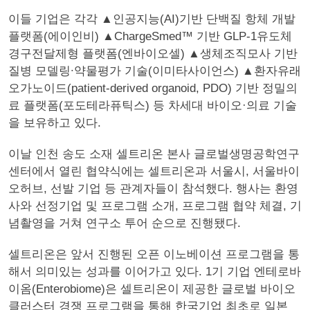
이들 기업은 각각 ▲인공지능(AI)기반 단백질 항체 개발
플랫폼(에이인비) ▲ChargeSmed™ 기반 GLP-1유도체
경구전달제형 플랫폼(엔바이오셀) ▲생체조직모사 기반
질병 모델링∙약물평가 기술(이미타사이언스) ▲환자유래
오가노이드(patient-derived organoid, PDO) 기반 정밀의
료 플랫폼(포도테라퓨틱스) 등 차세대 바이오·의료 기술
을 보유하고 있다.
이날 인천 송도 소재 셀트리온 본사 글로벌생명공학연구
센터에서 열린 협약식에는 셀트리온과 서울시, 서울바이
오허브, 선발 기업 등 관계자들이 참석했다. 행사는 환영
사와 선정기업 및 프로그램 소개, 프로그램 협약 체결, 기
념촬영을 거쳐 연구소 투어 순으로 진행됐다.
셀트리온은 앞서 진행된 오픈 이노베이션 프로그램을 통
해서 의미있는 성과를 이어가고 있다. 1기 기업 엔테로바
이옴(Enterobiome)은 셀트리온이 제공한 글로벌 바이오
클러스터 경쟁 프로그램을 통해 한국기업 최초로 일본