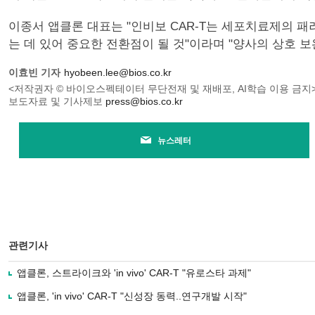
이종서 앱클론 대표는 "인비보 CAR-T는 세포치료제의 패
는 데 있어 중요한 전환점이 될 것"이라며 "양사의 상호 
이효빈 기자
hyobeen.lee@bios.co.kr
<저작권자 © 바이오스펙테이터 무단전재 및 재배포, AI학습 이용 금지
보도자료 및 기사제보
press@bios.co.kr
뉴스레터
관련기사
앱클론, 스트라이크와 'in vivo' CAR-T "유로스타 과제"
앱클론, 'in vivo' CAR-T "신성장 동력..연구개발 시작"