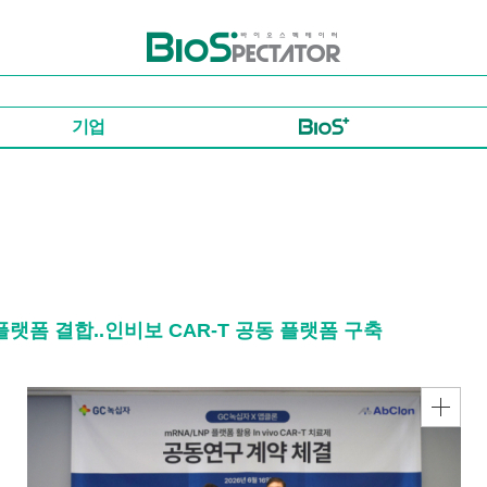
바이오스펙테이터
기업
플랫폼 결합..인비보 CAR-T 공동 플랫폼 구축