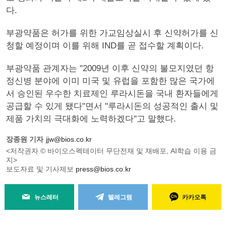
다.
부광약품은 허가를 위한 가교임상실시 후 신약허가를 신
청할 예정이며 이를 위해 IND를 곧 접수할 계획이다.
부광약품 관계자는 "2009년 이후 신약의 불모지였던 항
정신병 분야에 이미 미국 및 유럽을 포함한 많은 국가에
서 승인된 우수한 치료제인 루라시돈을 국내 환자들에게
공급할 수 있게 됐다"면서 "루라시돈의 성공적인 출시 및
제품 가치의 극대화에 노력하겠다"고 말했다.
장종원 기자
jjw@bios.co.kr
<저작권자 © 바이오스펙테이터 무단전재 및 재배포, AI학습 이용 금
지>
보도자료 및 기사제보
press@bios.co.kr
뉴스레터
텔레그램
카카오톡