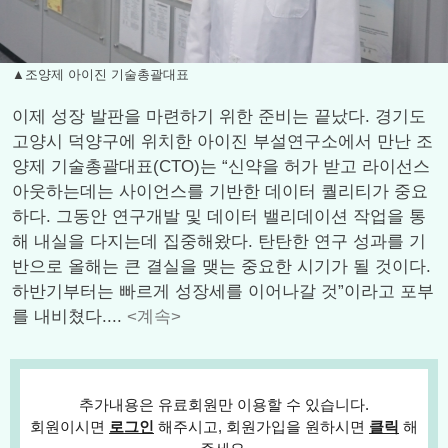
▲조양제 아이진 기술총괄대표
이제 성장 발판을 마련하기 위한 준비는 끝났다. 경기도
고양시 덕양구에 위치한 아이진 부설연구소에서 만난 조
양제 기술총괄대표(CTO)는 “신약을 허가 받고 라이선스
아웃하는데는 사이언스를 기반한 데이터 퀄리티가 중요
하다. 그동안 연구개발 및 데이터 밸리데이션 작업을 통
해 내실을 다지는데 집중해왔다. 탄탄한 연구 성과를 기
반으로 올해는 큰 결실을 맺는 중요한 시기가 될 것이다.
하반기부터는 빠르게 성장세를 이어나갈 것”이라고 포부
를 내비쳤다....
<계속>
추가내용은 유료회원만 이용할 수 있습니다.
회원이시면
로그인
해주시고, 회원가입을 원하시면
클릭
해