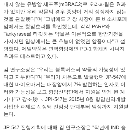
내지 않는 유방암 세포주(mBRAC2)로 오라파립은 효과
가 없지만 우리 약물의 경우 종양이 거의 성장하지 않는
것을 관찰했다"며 "그밖에도 가장 시장이 큰 비소세포폐
암에서도 항암효과를 확인했는데, 각각 PARP와
Tankyrase를 타깃하는 약물은 이론적으로 항암기전을
가지지만 임상에서는 큰 효능이 없었던 암종이다"고 설
명했다. 제일약품은 면역항암제인 PD-1 항체와 시너지
효과도 테스트하고 있다.
김 연구소장은 "우리는 블록버스터 약물의 가능성이 있
다고 자부한다"며 "우리가 처음으로 발굴했던 JP-547에
대한 바이오마커는 대장암에서 7% 발현하는 인자로 이
러한 가능성을 보고 항암신약단에서 지원을 받게 된 계
기다"고 강조했다. JPI-547는 2015년 8월 항암신약개발
사업단 과제로 선정돼 전임상 단계부터 임상까지 지원받
는다.
JP-547 진행계획에 대해 김 연구소장은 "작년에 IND 승