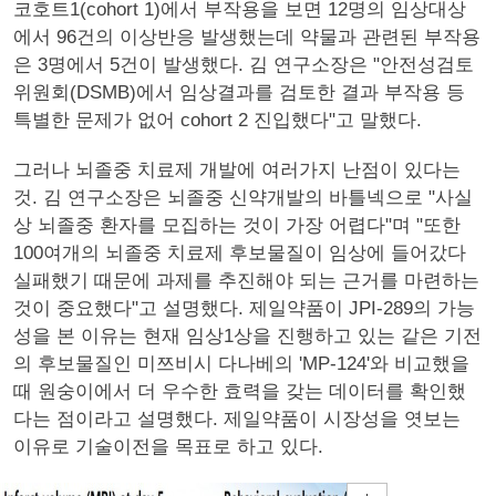
코호트1(cohort 1)에서 부작용을 보면 12명의 임상대상
에서 96건의 이상반응 발생했는데 약물과 관련된 부작용
은 3명에서 5건이 발생했다. 김 연구소장은 "안전성검토
위원회(DSMB)에서 임상결과를 검토한 결과 부작용 등
특별한 문제가 없어 cohort 2 진입했다"고 말했다.
그러나 뇌졸중 치료제 개발에 여러가지 난점이 있다는
것. 김 연구소장은 뇌졸중 신약개발의 바틀넥으로 "사실
상 뇌졸중 환자를 모집하는 것이 가장 어렵다"며 "또한
100여개의 뇌졸중 치료제 후보물질이 임상에 들어갔다
실패했기 때문에 과제를 추진해야 되는 근거를 마련하는
것이 중요했다"고 설명했다. 제일약품이 JPI-289의 가능
성을 본 이유는 현재 임상1상을 진행하고 있는 같은 기전
의 후보물질인 미쯔비시 다나베의 'MP-124'와 비교했을
때 원숭이에서 더 우수한 효력을 갖는 데이터를 확인했
다는 점이라고 설명했다. 제일약품이 시장성을 엿보는
이유로 기술이전을 목표로 하고 있다.