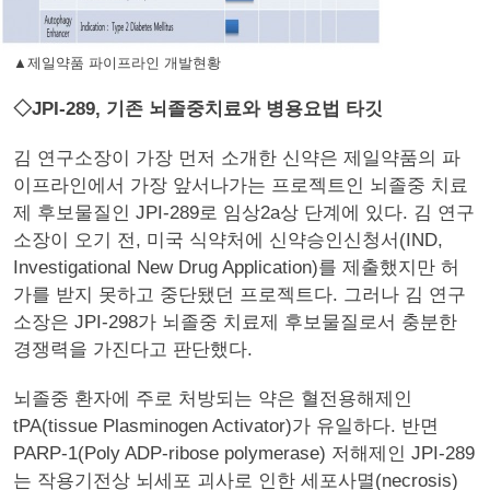
▲제일약품 파이프라인 개발현황
◇JPI-289, 기존 뇌졸중치료와 병용요법 타깃
김 연구소장이 가장 먼저 소개한 신약은 제일약품의 파
이프라인에서 가장 앞서나가는 프로젝트인 뇌졸중 치료
제 후보물질인 JPI-289로 임상2a상 단계에 있다. 김 연구
소장이 오기 전, 미국 식약처에 신약승인신청서(IND,
Investigational New Drug Application)를 제출했지만 허
가를 받지 못하고 중단됐던 프로젝트다. 그러나 김 연구
소장은 JPI-298가 뇌졸중 치료제 후보물질로서 충분한
경쟁력을 가진다고 판단했다.
뇌졸중 환자에 주로 처방되는 약은 혈전용해제인
tPA(tissue Plasminogen Activator)가 유일하다. 반면
PARP-1(Poly ADP-ribose polymerase) 저해제인 JPI-289
는 작용기전상 뇌세포 괴사로 인한 세포사멸(necrosis)