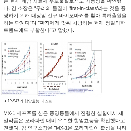
은 현재 폐암 치료제 후보물질로서도 가능성을 확인했
다. 김 소장은 "우리의 물질이 'first-in-class'라는 것을 증
명하기 위해 대장암 신규 바이오마커를 찾아 특허출원을
하는 단계다"며 "환자에게 맞춰 처방하는 현재 정밀의학
트렌드에도 부합한다"고 말했다.
▲JP-547의 항암효능 테스트
MX-1 세포주를 심은 종양동물에서 진행한 실험에서 제
일약품은 오라파립 대비 우수한 항암효능을 확인했다고
전했다. 김 연구소장은 "MX-1은 오라파립이 활성을 나타