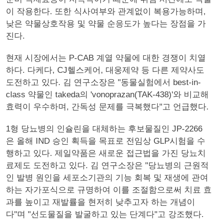
이 작용한다. 또한 식사여부와 관계없이 복용가능하며,
낮은 약물상호작용 및 약물 순응도가 높다는 장점을 가
진다.
현재 시장에서는 P-CAB 계열 약물에 대한 경쟁이 치열
하다. 다케다, CJ헬스케어, 대웅제약 등 다른 제약사도
도전하고 있다. 김 연구소장은 "동물실험에서 best-in-
class 약물인 takeda의 'vonoprazan(TAK-438)'와 비교해
효력이 우수하며, 간독성 문제를 극복했다"고 언급했다.
1형 당뇨병의 인슐린을 대체하는 후보물질인 JP-2266
은 올해 IND 승인 획득을 목표로 전임상 GLP시험을 수
행하고 있다. 제일약품은 새로운 접근법을 가진 당뇨치
료제도 도전하고 있다. 김 연구소장은 "당뇨병의 근원적
인 발병 원인을 세포소기관의 기능 회복 및 재생에 관여
하는 자가포식으로 규명하여 이를 조절함으로써 치료 효
과를 높이고 재발률을 현저히 낮추고자 하는 개념이
다"며 "선도물질을 발굴하고 있는 단계다"고 강조했다.