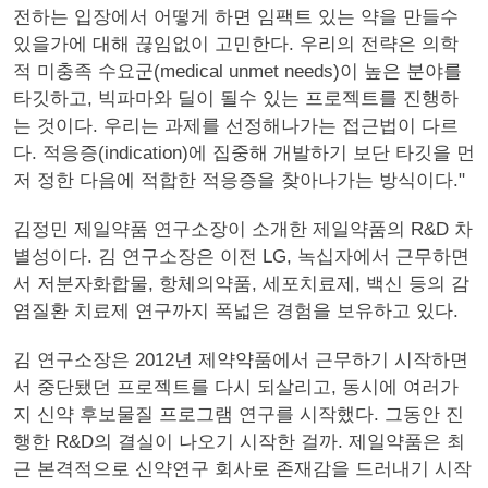
전하는 입장에서 어떻게 하면 임팩트 있는 약을 만들수
있을가에 대해 끊임없이 고민한다. 우리의 전략은 의학
적 미충족 수요군(medical unmet needs)이 높은 분야를
타깃하고, 빅파마와 딜이 될수 있는 프로젝트를 진행하
는 것이다. 우리는 과제를 선정해나가는 접근법이 다르
다. 적응증(indication)에 집중해 개발하기 보단 타깃을 먼
저 정한 다음에 적합한 적응증을 찾아나가는 방식이다."
김정민 제일약품 연구소장이 소개한 제일약품의 R&D 차
별성이다. 김 연구소장은 이전 LG, 녹십자에서 근무하면
서 저분자화합물, 항체의약품, 세포치료제, 백신 등의 감
염질환 치료제 연구까지 폭넓은 경험을 보유하고 있다.
김 연구소장은 2012년 제약약품에서 근무하기 시작하면
서 중단됐던 프로젝트를 다시 되살리고, 동시에 여러가
지 신약 후보물질 프로그램 연구를 시작했다. 그동안 진
행한 R&D의 결실이 나오기 시작한 걸까. 제일약품은 최
근 본격적으로 신약연구 회사로 존재감을 드러내기 시작