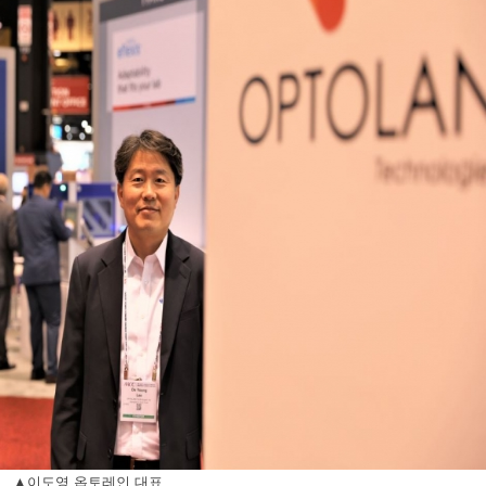
▲이도영 옵토레인 대표