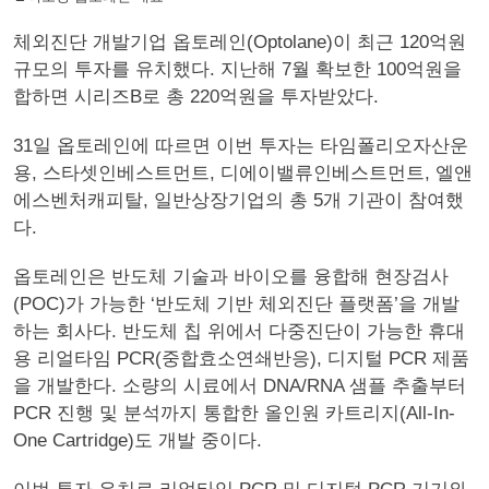
체외진단 개발기업 옵토레인(Optolane)이 최근 120억원
규모의 투자를 유치했다. 지난해 7월 확보한 100억원을
합하면 시리즈B로 총 220억원을 투자받았다.
31일 옵토레인에 따르면 이번 투자는 타임폴리오자산운
용, 스타셋인베스트먼트, 디에이밸류인베스트먼트, 엘앤
에스벤처캐피탈, 일반상장기업의 총 5개 기관이 참여했
다.
옵토레인은 반도체 기술과 바이오를 융합해 현장검사
(POC)가 가능한 ‘반도체 기반 체외진단 플랫폼’을 개발
하는 회사다. 반도체 칩 위에서 다중진단이 가능한 휴대
용 리얼타임 PCR(중합효소연쇄반응), 디지털 PCR 제품
을 개발한다. 소량의 시료에서 DNA/RNA 샘플 추출부터
PCR 진행 및 분석까지 통합한 올인원 카트리지(All-In-
One Cartridge)도 개발 중이다.