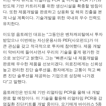
이번 투자 유치로 리얼타임 PCR 및 디지털 PCR 기기와
반도체 기반 카트리지를 위한 생산시설을 확충할 방침이
다. 또한 제품개발을 완료하고 상용화 및 해외 진출을 본
격 나설 계획이다. 기술개발을 위한 국내외 우수 인력도
유치한다.
이도영 옵토레인 대표는 “그동안은 벤처캐피탈에서 투자
받았으나 이번에는 자산운용사와 PEF(사모펀드)가 더
큰 관심을 갖고 적극적으로 투자에 참여했다. 제품 개발
이 막바지에 들어서면서 우리의 기술을 좋게 평가한 것
으로 보인다”고 밝혔다. 그는 “빠른시일 내 제품개발을
완료해 우수한 제품을 선보이겠다. 의료진에게는 신뢰성
높고 편리한 진단 솔루션을, 환자에게는 고통이 적고 빠
른 진단 솔루션을 제공하는 기업으로 성장해 나가겠
다”고 말했다.
옵토레인은 반도체 기반 리얼타임 PCR을 올해 내 개발
완료 할 예정이다. 이 기술을 활용해 리얼타임 PCR용 감
염질환 진단키트를 개발 중이다. 모기매개 바이러스 5종