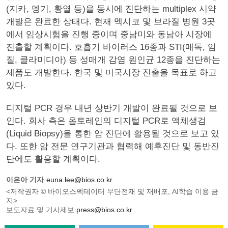
(지카, 뎅기, 황열 등)을 동시에 진단하는 multiplex 시약
개발은 완료한 상태다. 현재 멕시코 및 브라질 병원 3곳
에서 임상시험을 진행 중이며 중남미와 동남아 시장에
진출할 계획이다. 호흡기 바이러스 16종과 STI(매독, 임
질, 클라미디아) 등 성매개 감염 원인균 12종을 진단하는
제품도 개발한다. 한국 및 미국시장 진출을 목표로 하고
있다.
디지털 PCR 경우 내년 상반기 개발이 완료될 것으로 보
인다. 회사 측은 옵토레인의 디지털 PCR로 액체생검
(Liquid Biopsy)을 통한 암 진단에 활용될 것으로 보고 있
다. 또한 암 전문 연구기관과 협력해 예후진단 및 동반진
단에도 활용할 계획이다.
이은아 기자
euna.lee@bios.co.kr
<저작권자 © 바이오스펙테이터 무단전재 및 재배포, AI학습 이용 금
지>
보도자료 및 기사제보
press@bios.co.kr