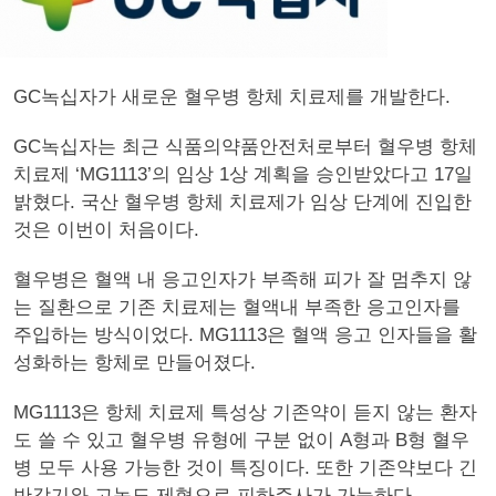
GC녹십자가 새로운 혈우병 항체 치료제를 개발한다.
GC녹십자는 최근 식품의약품안전처로부터 혈우병 항체
치료제 ‘MG1113’의 임상 1상 계획을 승인받았다고 17일
밝혔다. 국산 혈우병 항체 치료제가 임상 단계에 진입한
것은 이번이 처음이다.
혈우병은 혈액 내 응고인자가 부족해 피가 잘 멈추지 않
는 질환으로 기존 치료제는 혈액내 부족한 응고인자를
주입하는 방식이었다. MG1113은 혈액 응고 인자들을 활
성화하는 항체로 만들어졌다.
MG1113은 항체 치료제 특성상 기존약이 듣지 않는 환자
도 쓸 수 있고 혈우병 유형에 구분 없이 A형과 B형 혈우
병 모두 사용 가능한 것이 특징이다. 또한 기존약보다 긴
반감기와 고농도 제형으로 피하주사가 가능하다.