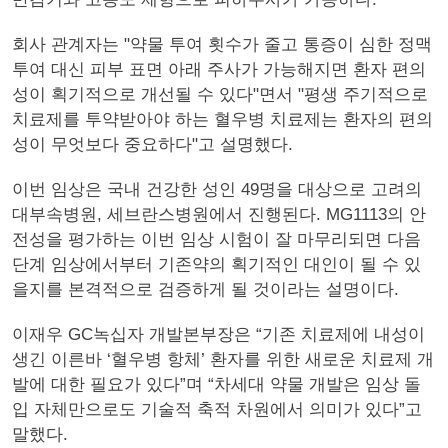
회사 관계자는 "약물 투여 횟수가 줄고 통증이 심한 정맥
투여 대신 피부 표면 아래 주사가 가능해지면 환자 편의
성이 획기적으로 개선될 수 있다"면서 "평생 주기적으로
치료제를 투약받아야 하는 혈우병 치료제는 환자의 편의
성이 무엇보다 중요하다"고 설명했다.
이번 임상은 국내 건강한 성인 49명을 대상으로 고려의
대부속병원, 세브란스병원에서 진행된다. MG1113의 안
전성을 평가하는 이번 임상 시험이 잘 마무리되면 다음
단계 임상에서부터 기존약의 획기적인 대인이 될 수 있
을지를 본격적으로 검증하게 될 것이라는 설명이다.
이재우 GC녹십자 개발본부장은 “기존 치료제에 내성이
생긴 이른바 ‘혈우병 항체’ 환자를 위한 새로운 치료제 개
발에 대한 필요가 있다”며 “차세대 약물 개발은 임상 돌
입 자체만으로도 기술적 축적 차원에서 의미가 있다”고
말했다.