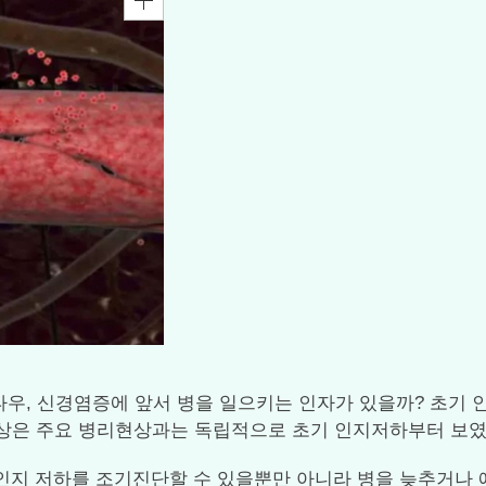
경염증에 앞서 병을 일으키는 인자가 있을까? 초기 인지저하 단계부
손상은 주요 병리현상과는 독립적으로 초기 인지저하부터 보였
인지 저하를 조기진단할 수 있을뿐만 아니라 병을 늦추거나