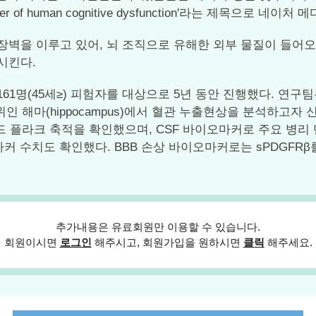
biomarker of human cognitive dysfunction'라는 제목으로
장벽을 이루고 있어, 뇌 조직으로 유해한 외부 물질이 들어
시킨다.
(45세≥) 피험자를 대상으로 5년 동안 진행했다. 연구팀은 인지기
위인 해마(hippocampus)에서 혈관 누출현상을 분석하고자 신
 플라크 축적을 확인했으며, CSF 바이오마커로 주요 병리 단백
바이오마커 수치도 확인했다. BBB 손상 바이오마커로는 sPDGF
추가내용은 유료회원만 이용할 수 있습니다.
회원이시면
로그인
해주시고, 회원가입을 원하시면
클릭
해주세요.