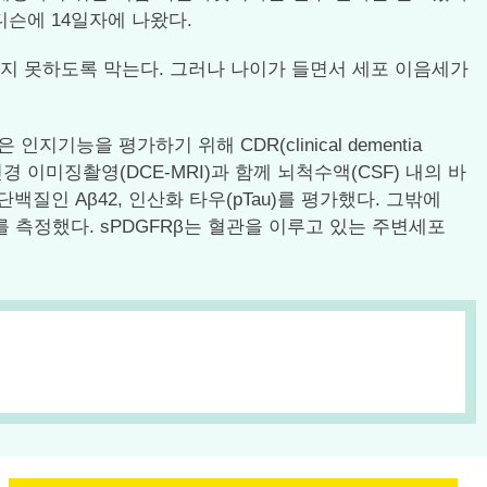
 네이처 메디슨에 14일자에 나왔다.
오지 못하도록 막는다. 그러나 나이가 들면서 세포 이음세가
능을 평가하기 위해 CDR(clinical dementia
경 이미징촬영(DCE-MRI)과 함께 뇌척수액(CSF) 내의 바
질인 Aβ42, 인산화 타우(pTau)를 평가했다. 그밖에
Rβ를 측정했다. sPDGFRβ는 혈관을 이루고 있는 주변세포