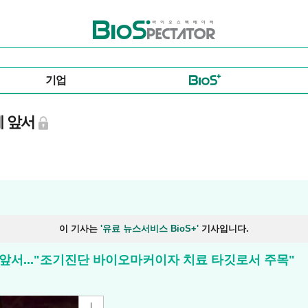
바이오스펙테이터
기업
에 앞서
이 기사는
'유료 뉴스서비스 BioS+'
기사입니다.
앞서..."조기진단 바이오마커이자 치료 타깃로서 주목"