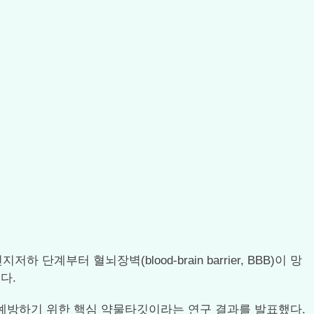
터 혈뇌장벽(blood-brain barrier, BBB)이 망
다.
 예방하기 위한 핵심 약물타깃이라는 연구 결과를 발표했다.