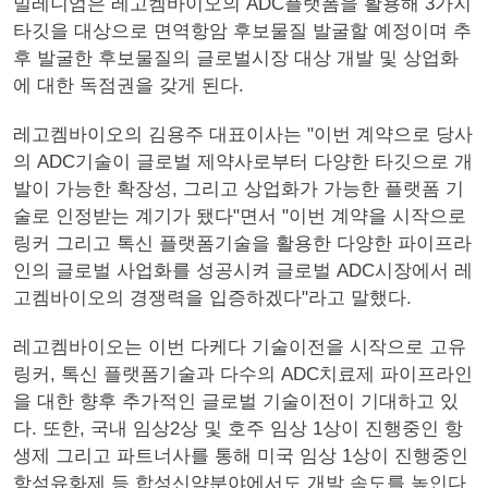
밀레니엄은 레고켐바이오의 ADC플랫폼을 활용해 3가지
타깃을 대상으로 면역항암 후보물질 발굴할 예정이며 추
후 발굴한 후보물질의 글로벌시장 대상 개발 및 상업화
에 대한 독점권을 갖게 된다.
레고켐바이오의 김용주 대표이사는 "이번 계약으로 당사
의 ADC기술이 글로벌 제약사로부터 다양한 타깃으로 개
발이 가능한 확장성, 그리고 상업화가 가능한 플랫폼 기
술로 인정받는 계기가 됐다"면서 "이번 계약을 시작으로
링커 그리고 톡신 플랫폼기술을 활용한 다양한 파이프라
인의 글로벌 사업화를 성공시켜 글로벌 ADC시장에서 레
고켐바이오의 경쟁력을 입증하겠다"라고 말했다.
레고켐바이오는 이번 다케다 기술이전을 시작으로 고유
링커, 톡신 플랫폼기술과 다수의 ADC치료제 파이프라인
을 대한 향후 추가적인 글로벌 기술이전이 기대하고 있
다. 또한, 국내 임상2상 및 호주 임상 1상이 진행중인 항
생제 그리고 파트너사를 통해 미국 임상 1상이 진행중인
항섬유화제 등 합성신약분야에서도 개발 속도를 높인다