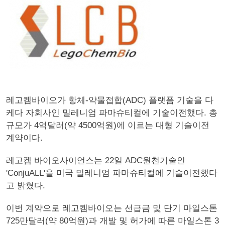
레고켐바이오가 항체-약물접합(ADC) 플랫폼 기술을 다
케다 자회사인 밀레니엄 파마슈티컬에 기술이전했다. 총
규모가 4억달러(약 4500억원)에 이르는 대형 기술이전
계약이다.
레고켐 바이오사이언스는 22일 ADC원천기술인
'ConjuALL'을 미국 밀레니엄 파마슈티컬에 기술이전했다
고 밝혔다.
이번 계약으로 레고켐바이오는 선급금 및 단기 마일스톤
725만달러(약 80억원)과 개발 및 허가에 따른 마일스톤 3