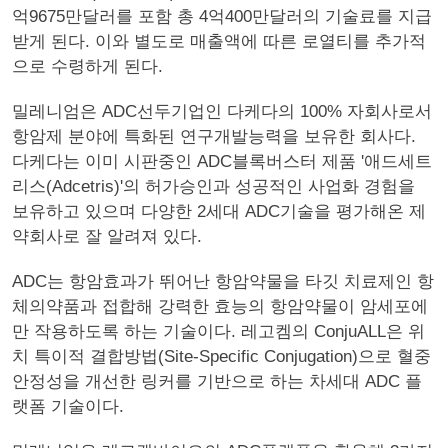
억9675만달러를 포함 총 4억400만달러의 기술료를 지급
받게 된다. 이와 별도로 매출액에 따른 로열티를 추가적
으로 수령하게 된다.
밀레니엄은 ADC선두기업인 다케다의 100% 자회사로서
항암제 분야에 특화된 연구개발능력을 보유한 회사다.
다케다는 이미 시판중인 ADC블록버스터 제품 '애드세트
리스(Adcetris)'의 허가승인과 성공적인 사업화 경험을
보유하고 있으며 다양한 2세대 ADC기술을 평가해온 제
약회사로 잘 알려져 있다.
ADC는 항암효과가 뛰어난 항암약물을 타깃 치료제인 항
체의약품과 접합해 강력한 효능의 항암약물이 암세포에
만 작용하도록 하는 기술이다. 레고켐의 ConjuALL은 위
치 특이적 결합방법(Site-Specific Conjugation)으로 혈중
안정성을 개선한 링커를 기반으로 하는 차세대 ADC 플
랫폼 기술이다.