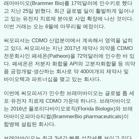
래머바이오(Brammer Bio)를 17억달러에 인수키로 했다
고 지난 25일 밝혔다. 최근 글로벌 딜이 활발하게 일어나
고 있는 유전자 치료제 분야로 사업 확장에 나선 것이다.
이번 거래는 오는 6월에 마무리될 예정이다.
써모피셔는 CDMO 산업분야에서 계속해서 영역을 넓히
고 있다. 써모피셔는 지난 2017년 제약사 의약품 CDMO
전문회사인 패세온(Patheon)을 72억달러에 인수한 바 있
다. 페세온은 저분자 화합물 API와 고분자화합물 등 의약
품 공정개발·생산하는 회사로 약 400여개의 제약사 및
바이오텍과 파트너십을 맺고 있는 회사다.
이번에 써모피셔가 인수한 브래머바이오는 글로벌 톱 세
포·유전자 치료제 CDMO 가운데 하나다. 브래머바이오
는 2016년 플로리다바이오로직(Florida Biologix)와 브래
머바이오파마슈티컬(BrammerBio pharmaceuticals)이
합병해 설립된 회사다.
브래머바이오는 최근 3년간 빠른 성장세를 보이고 있다.