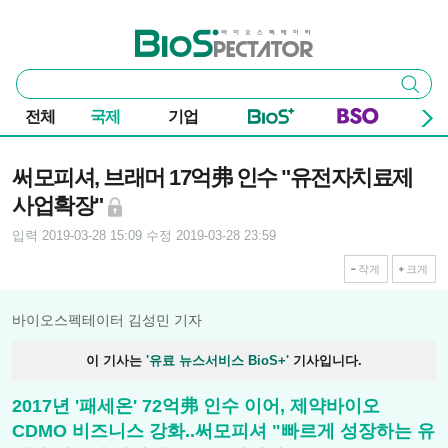
본문 바로가기
주요 메뉴
바이오스펙테이터
통
검색
합
검
전체
국제
기업
색
기사본문
써모피셔, 브래머 17억弗 인수 "유전자치료제
사업확장"
입력 2019-03-28 15:09
수정 2019-03-28 23:59
작게
크게
바이오스펙테이터 김성민 기자
이 기사는
'유료 뉴스서비스 BioS+'
기사입니다.
2017년 '패세온' 72억弗 인수 이어, 제약바이오
CDMO 비즈니스 강화..써모피셔 "빠르게 성장하는 유