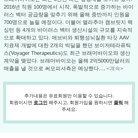
2016년 직원 100명에서 시작, 폭발적으로 증가하는 바이
러스 벡터 공급량을 맞추기 위해 올해 중반까지 인원을
700명으로 늘릴 예정이다. 더불어 앨라추아 캠브릿지 렉
싱턴 등 4개의 바이러스 벡터 생산시설의 규모를 지속적
으로 확대하고 있다. 애브비와 퇴행성뇌질환 타깃 AAV
치료제 개발에 대한 2개의 빅딜을 했던 보이저테라퓨틱
스(Voyager Therapeutics)도 최근 브래머바이오와 생산
계약을 맺었다. 브래머바이오는 올해 2억5000만달러의
매출을 낼 것으로 써모피셔측은 예상했다....
<계속>
추가내용은 유료회원만 이용할 수 있습니다.
회원이시면
로그인
해주시고, 회원가입을 원하시면
클릭
해
주세요.