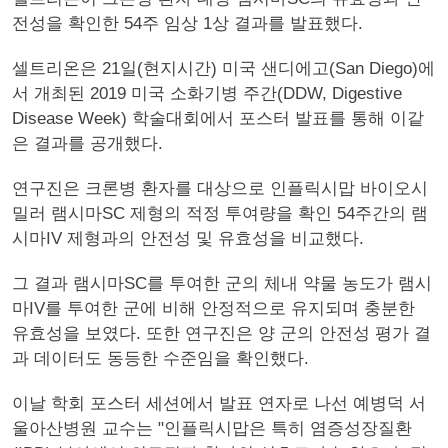
전성을 확인한 54주 임상 1상 결과를 발표했다.
셀트리온은 21일(현지시간) 미국 샌디에고(San Diego)에
서 개최된 2019 미국 소화기병 주간(DDW, Digestive
Disease Week) 학술대회에서 포스터 발표를 통해 이같
은 결과를 공개했다.
연구진은 크론병 환자를 대상으로 인플릭시맙 바이오시
밀러 램시마SC 제형의 적정 투여량을 확인 54주간의 램
시마IV 제형과의 안전성 및 유효성을 비교했다.
그 결과 램시마SC를 투여한 군의 체내 약물 농도가 램시
마IV를 투여한 군에 비해 안정적으로 유지되며 충분한
유효성을 보였다. 또한 연구진은 양 군의 안전성 평가 결
과 데이터도 동등한 수준임을 확인했다.
이날 학회 포스터 세션에서 발표 연자로 나선 예병덕 서
울아산병원 교수는 "인플릭시맙은 특히 염증성장질환