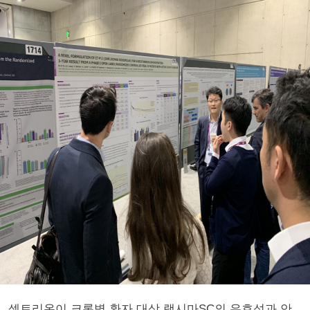
셀트리온이 크론병 환자 대상 램시마SC의 유효성과 안