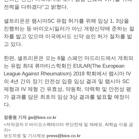
전력을 다하겠다"고 밝혔다.
셀트리온은 램시마SC 유럽 허가를 위해 임상 1, 3상을
진행하는 등 바이오시밀러가 아닌 개량신약에 준하는 절
차를 밟고 있으며 미국에서도 신약 승인 허가 절차를 밟
고 있다.
한편, 셀트리온은 오는 6월 스페인 마드리드에서 개최되
는 유럽 최대 류마티스학회인 EULAR(The European
League Against Rheumatism) 2019 학회에서 램시마 IV
의 4년 간의 장기 안전성 입증 임상 결과 및 램시마 SC
제형과 IV 제형 간 유효성, 약동학, 약력학 및 안전성 평
가 결과를 담은 최초의 임상 3상 결과를 발표할 예정이
다.
장종원 기자
jjw@bios.co.kr
<저작권자 © 바이오스펙테이터 무단전재 및 재배포, AI학습 이용 금
지>
보도자료 및 기사제보
press@bios.co.kr