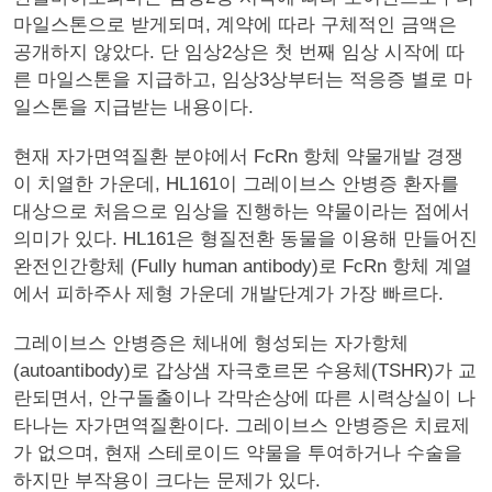
마일스톤으로 받게되며, 계약에 따라 구체적인 금액은
공개하지 않았다. 단 임상2상은 첫 번째 임상 시작에 따
른 마일스톤을 지급하고, 임상3상부터는 적응증 별로 마
일스톤을 지급받는 내용이다.
현재 자가면역질환 분야에서 FcRn 항체 약물개발 경쟁
이 치열한 가운데, HL161이 그레이브스 안병증 환자를
대상으로 처음으로 임상을 진행하는 약물이라는 점에서
의미가 있다. HL161은 형질전환 동물을 이용해 만들어진
완전인간항체 (Fully human antibody)로 FcRn 항체 계열
에서 피하주사 제형 가운데 개발단계가 가장 빠르다.
그레이브스 안병증은 체내에 형성되는 자가항체
(autoantibody)로 갑상샘 자극호르몬 수용체(TSHR)가 교
란되면서, 안구돌출이나 각막손상에 따른 시력상실이 나
타나는 자가면역질환이다. 그레이브스 안병증은 치료제
가 없으며, 현재 스테로이드 약물을 투여하거나 수술을
하지만 부작용이 크다는 문제가 있다.