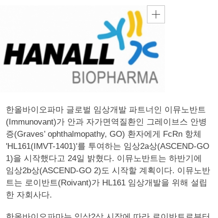
한올바이오파마 글로벌 임상개발 파트너인 이뮤노반트
(Immunovant)가 안과 자가면역질환인 그레이브스 안병
증(Graves’ ophthalmopathy, GO) 환자에게 FcRn 항체
'HL161(IMVT-1401)'를 투여하는 임상2a상(ASCEND-GO
1)을 시작했다고 24일 밝혔다. 이뮤노반트는 하반기에
임상2b상(ASCEND-GO 2)도 시작할 계획이다. 이뮤노반
트는 로이반트(Roivant)가 HL161 임상개발을 위해 설립
한 자회사다.
한올바이오파마는 임상2상 시작에 따라 로이반트로부터