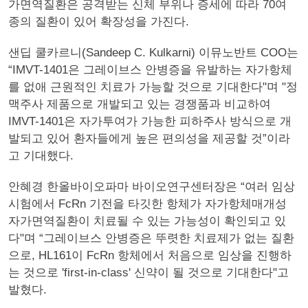
가면역질환은 공격받는 신체 부위나 증세에 따라 70여
종의 질환이 있어 확장성을 가진다.
샌딥 쿨카르니(Sandeep C. Kulkarni) 이뮤노반트 COO는
“IMVT-1401은 그레이브스 안병증을 유발하는 자가항체
를 없애 근원적인 치료가 가능할 것으로 기대한다"며 "정
맥주사 제품으로 개발되고 있는 경쟁품과 비교하여
IMVT-1401은 자가투여가 가능한 피하주사 방식으로 개
발되고 있어 환자들에게 높은 편의성을 제공할 것”이라
고 기대했다.
안혜경 한올바이오파마 바이오연구센터장은 “여러 임상
시험에서 FcRn 기전을 타깃한 항체가 자가항체매개성
자가면역질환이 치료될 수 있는 가능성이 확인되고 있
다"며 “그레이브스 안병증은 뚜렷한 치료제가 없는 질환
으로, HL161이 FcRn 항체에서 처음으로 임상을 진행하
는 것으로 'first-in-class' 신약이 될 것으로 기대한다"고
발혔다.