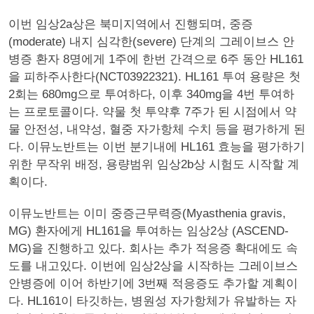
이번 임상2a상은 북미지역에서 진행되며, 중증
(moderate) 내지 심각한(severe) 단계의 그레이브스 안
병증 환자 8명에게 1주에 한번 간격으로 6주 동안 HL161
을 피하주사한다(NCT03922321). HL161 투여 용량은 첫
2회는 680mg으로 투여하다, 이후 340mg을 4번 투여하
는 프로토콜이다. 약물 첫 투약후 7주가 된 시점에서 약
물 안전성, 내약성, 혈중 자가항체 수치 등을 평가하게 된
다. 이뮤노반트는 이번 분기내에 HL161 효능을 평가하기
위한 무작위 배정, 용량범위 임상2b상 시험도 시작할 계
획이다.
이뮤노반트는 이미 중증근무력증(Myasthenia gravis,
MG) 환자에게 HL161을 투여하는 임상2상 (ASCEND-
MG)을 진행하고 있다. 회사는 추가 적응증 확대에도 속
도를 내고있다. 이번에 임상2상을 시작하는 그레이브스
안병증에 이어 하반기에 3번째 적응증도 추가할 계획이
다. HL161이 타깃하는, 병원성 자가항체가 유발하는 자