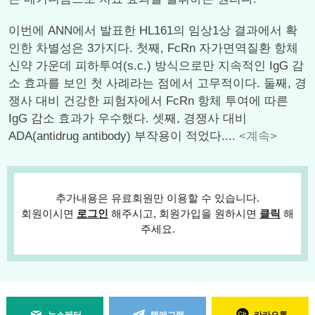
이번에 ANN에서 발표한 HL161의 임상1상 결과에서 확
인한 차별성은 3가지다. 첫째, FcRn 자가면역질환 항체
신약 가운데 피하투여(s.c.) 방식으로만 지속적인 IgG 감
소 효과를 보인 첫 사례라는 점에서 고무적이다. 둘째, 경
쟁사 대비 건강한 피험자에서 FcRn 항체 투여에 따른
IgG 감소 효과가 우수했다. 셋째, 경쟁사 대비
ADA(antidrug antibody) 부작용이 적었다....
<계속>
추가내용은 유료회원만 이용할 수 있습니다.
회원이시면
로그인
해주시고, 회원가입을 원하시면
클릭
해
주세요.