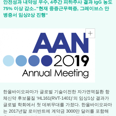
안전성과 내약성 우수, 4주간 피하주사 결과 IgG 농도
75% 이상 감소.."현재 중증근무력증, 그레이브스 안
병증서 임상2상 진행"
한올바이오파마가 글로벌 기술이전한 자가면역질환 항
체신약 후보물질 ‘HL161(RVT-1401)’의 임상1상 결과가
글로벌 학회에서 첫 데뷔무대를 가졌다. 한올바이오파마
는 2017년말 로이반트에 계약금 3000만 달러를 포함해