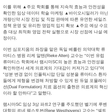
이를 위해 ▲주요 학회를 통해 지속적 효능과 안전성을
확인한 임상 데이터 학술 마케팅 ▲바이오시밀러가 아닌
개량신약 시장 진입 및 직접 판매에 따른 유연한 세일즈
정책 운영 및 유리한 영업적 입지 확보 ▲주요 예상 수요
층 대상 최적화 영업 전략 실행으로 시장 선점에 나설 예
정이다.
이번 심포지움의 좌장을 맡은 독일 베를린 의약대학 류
마티스 병원 리케 알텐(Rieke Alten) 교수는 “이번 유럽
류마티스 학회에서 램시마SC의 높은 효능과 안전성을
확인하면서 세계 의료계의 기대감이 커져가고 있다”며
“성분 변경 없이 인플릭시맙 단일 성분을 류마티스 환자
들에게 제형을 변경해 처방할 수 있게 된 듀얼 포뮬레이
션(Dual Formulation) 치료 옵션의 출현은 의료계의 혁신
이라 할 만하다"고 말했다.
램시마SC 임상 3상 파트2 연구를 주도했던 벨기에 루벤
대학의 르네 웨스토븐(Rene Westhovens) 교수는 “셀트