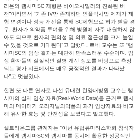
리온의 램시마SC 제형은 바이오시밀러의 진화된 버
전"이라면서 "기존 IV만 존재하던 인플릭시맙 제재가 제
형 변경이나 성능 개선을 통해 SC제형으로 허가 받을 경
우, 환자가 의약품 투여를 위해 병원에 자주 내원하지 않
아도 되므로 환자의 편의성 및 의료 접근성을 크게 높일
수 있을 것으로 기대된다”고 말했다. 르네 교수는 또 “램
시마SC의 임상 결과는 대단히 만족스러운 수준이며, 임
상 환자들의 실질적인 질병 개선 정도를 바탕으로 측정
되는 평가 지표에서도 매우 긍정적인 결과가 나타났
다”고 덧붙였다.
한편 또 다른 연자로 나선 유대현 한양대병원 교수는 램
시마의 실제 임상 자료(Real-World Data)를 근거로 램시
마의 데이터가 오리지널의약품의 과거 임상자료와 비교
해 유사한 효능 및 안전성을 보였다고 발표했다.
셀트리온그룹 관계자는 “이번 유럽류마티스학회 참석자
들에게 램시마SC와 램시마를 동시에 활용한 성공적인