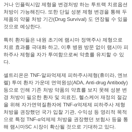
거나 인플릭시맙 제형을 변경처방 하는 투트랙 치료옵션
처방이 가능해진다. 또한 단일 성분 제형 변경을 통해 두
제품의 약물 처방 기간(Drug Survival) 도 연장될 수 있을
것으로 예상한다.
특히 환자들은 내원 초기에 램시마 정맥주사 제형으로
치료 효과를 극대화 하고, 이후 병원 방문 없이 램시마 피
하주사 제형을 자가 투여함으로써 약효를 유지할 수 있
다.
셀트리온은 TNF-알파억제제 피하주사제형(휴미라, 엔브
렐) 투여 환자 가운데 면역원성(ADA, Anti-drug Antibody)
등으로 인해 기존 처방 약품의 약효를 보지 못해 성분 변
경 처방이 필요한 환자 및 의료진, 헬스케어 재정의 절감
을 위해 자가면역질환자에 TNF-α억제제 피하주사 제형
처방을 권장했던 국가 입찰 기관, 수익성 등 영리적 목적
으로 특정 TNF-α억제제 처방을 권장했던 보험사 등을 통
해 램시마SC 시장이 확산될 것으로 기대하고 있다.