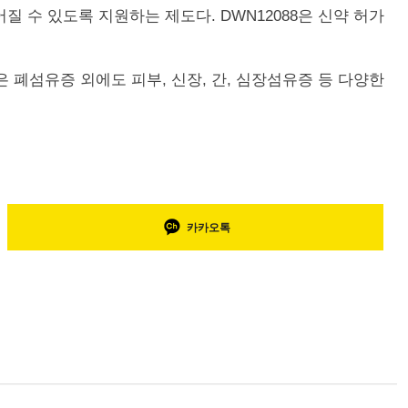
이루어질 수 있도록 지원하는 제도다. DWN12088은 신약 허가
 폐섬유증 외에도 피부, 신장, 간, 심장섬유증 등 다양한
카카오톡