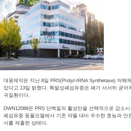
대웅제약은 지난 8일 PRS(Prolyl-tRNA Syntheta
았다고 13일 밝혔다. 특발성폐섬유증은 폐가 서서히 굳어지
귀질환이다.
DWN12088은 PRS 단백질의 활성만을 선택적으로 감
폐섬유증 동물모델에서 기존 약물 대비 우수한 효능과 안전성을 확
서를 제출한 상태다.