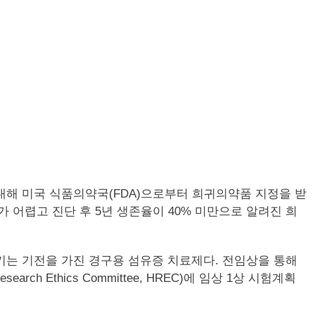
PF)에 대해 미국 식품의약국(FDA)으로부터 희귀의약품 지정을 받
 어렵고 진단 후 5년 생존율이 40% 미만으로 알려진 희
키는 기전을 가진 경구용 섬유증 치료제다. 전임상을 통해
Ethics Committee, HREC)에 임상 1상 시험계획