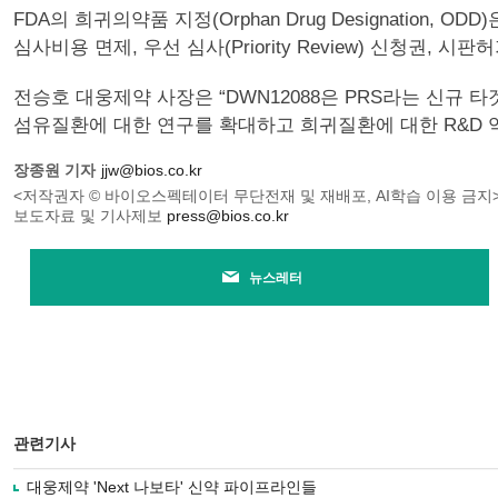
FDA의 희귀의약품 지정(Orphan Drug Designatio
심사비용 면제, 우선 심사(Priority Review) 신청권,
전승호 대웅제약 사장은 “DWN12088은 PRS라는 신규 
섬유질환에 대한 연구를 확대하고 희귀질환에 대한 R&D 
장종원 기자
jjw@bios.co.kr
<저작권자 © 바이오스펙테이터 무단전재 및 재배포, AI학습 이용 금지
보도자료 및 기사제보
press@bios.co.kr
뉴스레터
관련기사
대웅제약 'Next 나보타' 신약 파이프라인들