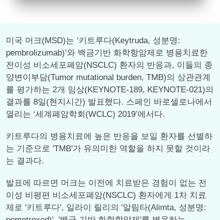
미국 머크(MSD)는 ‘키트루다(Keytruda, 성분명:
pembrolizumab)’와 백금기반 화학항암제로 병용치료한
전이성 비소세포폐암(NSCLC) 환자의 반응과, 이들의 종
양변이부담(Tumor mutational burden, TMB)의 상관관계
를 평가하는 2개 임상(KEYNOTE-189, KEYNOTE-021)의
결과를 8일(현지시간) 발표했다. 스페인 바로셀로나에서
열리는 ‘세계폐암학회(WCLC) 2019’에서다.
키트루다의 병용치료에 높은 반응을 보일 환자를 선별하
는 기준으로 'TMB'가 유의미한 역할을 하지 못할 것이라
는 결과다.
발표에 따르면 머크는 이전에 치료받은 경험이 없는 전
이성 비평편 비소세포폐암(NSCLC) 환자에게 1차 치료
제로 '키트루다', 일라이 릴리의 '알림타(Alimta, 성분명:
pemetrexed)', '백금 기반 화학항암제'를 병용하는