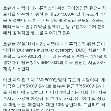
로슈가 사렙타 테라퓨틱스의 뒤센 근이영양증 유전자치
료제를 인수하기 위한 최대 28억5000만달러 규모의 계약
을 체결했다. 로슈는 지난 3월 48억달러 규모의 스파크
테라퓨틱스 인수계약을 발표하는 등 유전자치료제 분야
에서 공격적인 행보를 이어가고 있다.
로슈는 23일(현지시간) 사렙타 테라퓨틱스와 뒤센 근이
영양증(Duchenne muscular dystrophy, DMD) 치료제 후
보물질 'SRP-9001'의 미국 외 판권을 인수하는 계약을 체
결했다고 발표했다. SRP-9001의 미국 판권은 사렙타가
계속 보유한다.
이번 계약은 최대 28억5000만달러 규모의 빅딜이다. 계
약금은 11억5000만달러로 로슈는 현금 7억5000만달러
를 사렙타에 전달하고, 나머지 4억달러는 사렙타의 지분
투자에 사용할 예정이다. 추가로 사렙타는 허가 및 상용
화 마일스톤, 매출액에 대한 10% 중반대의 로열티로 최
대 17억달러를 받을 수 있다.