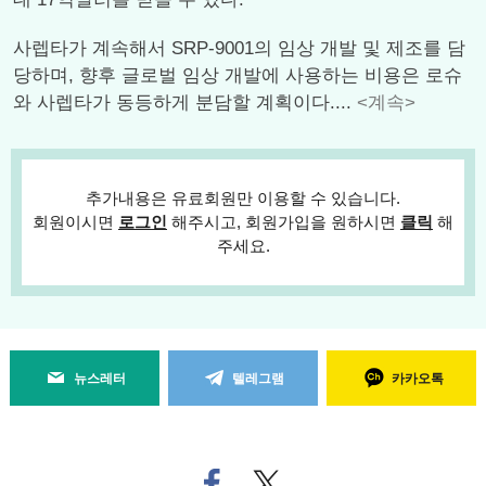
사렙타가 계속해서 SRP-9001의 임상 개발 및 제조를 담
당하며, 향후 글로벌 임상 개발에 사용하는 비용은 로슈
와 사렙타가 동등하게 분담할 계획이다....
<계속>
추가내용은 유료회원만 이용할 수 있습니다.
회원이시면
로그인
해주시고, 회원가입을 원하시면
클릭
해
주세요.
뉴스레터
텔레그램
카카오톡
페
트위