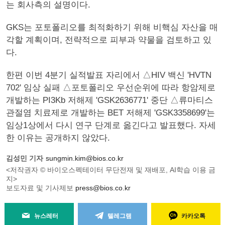
는 회사측의 설명이다.
GKS는 포토폴리오를 최적화하기 위해 비핵심 자산을 매
각할 계획이며, 전략적으로 피부과 약물을 검토하고 있
다.
한편 이번 4분기 실적발표 자리에서 △HIV 백신 'HVTN
702' 임상 실패 △포토폴리오 우선순위에 따라 항암제로
개발하는 PI3Kb 저해제 'GSK2636771' 중단 △류마티스
관절염 치료제로 개발하는 BET 저해제 'GSK3358699'는
임상1상에서 다시 연구 단계로 옮긴다고 발표했다. 자세
한 이유는 공개하지 않았다.
김성민 기자
sungmin.kim@bios.co.kr
<저작권자 © 바이오스펙테이터 무단전재 및 재배포, AI학습 이용 금
지>
보도자료 및 기사제보
press@bios.co.kr
뉴스레터
텔레그램
카카오톡