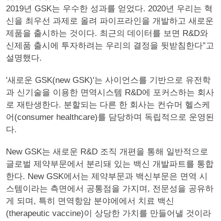
2019년 GSK는 우수한 성과를 얻었다. 2020년 우리는 혁
신을 최우선 과제로 올려 파이프라인을 개발하고 새로운
제품을 출시하는 것이다. 최근의 데이터를 보면 R&D와
신제품 출시에 투자하려는 우리의 결정을 뒷받침한다”고
설명했다.
'새로운 GSK(new GSK)'는 사이언스를 기반으로 유전학
과 신기술을 이용한 면역시스템 R&D에 포커스하는 회사
로 재탄생한다. 분할되는 다른 한 회사는 컨슈머 헬스케
어(consumer healthcare)를 담당하며 독립적으로 운영된
다.
New GSK는 새로운 R&D 조직 개편을 통해 일반적으로
글로벌 제약부문에서 분리돼 있는 백신 개발파트를 통합
한다. New GSK에서는 제약부문과 백신부문은 면역 시
스템이라는 측면에서 공통점을 가지며, 전문성을 공유하
게 되며, 특히 면역항암 분야에에서 치료 백신
(therapeutic vaccine)이 상당한 가치를 만들어낼 것이라