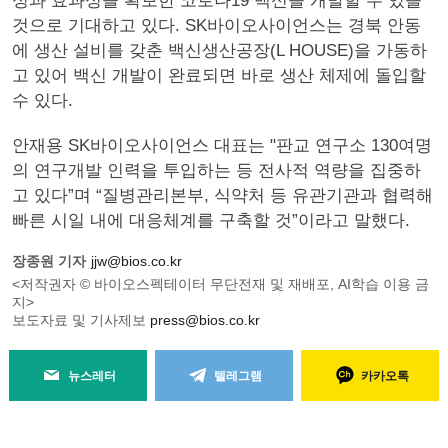
성과 효과성을 확보한 코로나19 백신을 개발할 수 있을
것으로 기대하고 있다. SK바이오사이언스는 경북 안동
에 생산 설비를 갖춘 백신생산공장(L HOUSE)을 가동하
고 있어 백신 개발이 완료되면 바로 생산 체제에 돌입할
수 있다.
안재용 SK바이오사이언스 대표는 "판교 연구소 130여명
의 연구개발 인력을 투입하는 등 전사적 역량을 집중하
고 있다”며 “질병관리본부, 식약처 등 유관기관과 협력해
빠른 시일 내에 대응체계를 구축할 것”이라고 말했다.
장종원 기자
jjw@bios.co.kr
<저작권자 © 바이오스펙테이터 무단전재 및 재배포, AI학습 이용 금
지>
보도자료 및 기사제보
press@bios.co.kr
뉴스레터
텔레그램
카카오톡