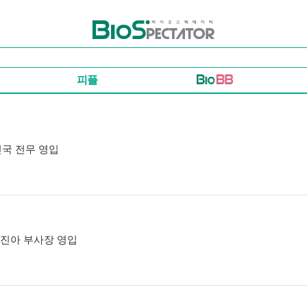
바이오스펙테이터
피플
진국 전무 영입
정진아 부사장 영입