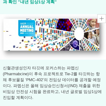
과 확인 "내년 임상1상 계획"
신혈관생성인자 타깃에 포커스하는 파멥신
(Pharmabcine)이 후속 프로젝트로 Tie-2를 타깃하는 항
체 후보물질 ‘PMC-402’의 전임상 데이터를 공개할 예정
이다. 파멥신은 올해 임상승인신청서(IND) 제출을 위한
비임상 안전성 시험을 완료하고, 내년 글로벌 임상1상에
진입할 계획이다.