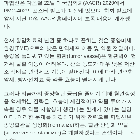
파멥신은 다음달 22일 미국암학회(AACR) 2020에서
PMC-402의 포스터 발표가 예정돼 있으며, 학회 발표에
앞서 지난 15일 AACR 홈페이지에 초록 내용이 게재됐
다.
현재 항암치료의 난관 중 하나로 꼽히는 것은 종양미세
환경(TME)으로의 낮은 면역세포 이동 및 약물 전달이다.
종양을 둘러싸고 있는 혈관(tumor vessel)은 혈관벽이 헐
거워 물질 이동이 어려우며, 산소 농도가 매우 낮은 저산
소 상태로 면역세포 기능이 떨어진다. 이에 따라 면역항
암제, 방사선치료 등 약물 효능이 떨어지게 된다.
그러나 지금까지 종양혈관 공급을 줄이기 위해 혈관생성
을 억제하는 전략은, 효능이 제한적이고 약물 투여가 지
속될 경우 약물 저항성이 생긴다는 한계가 있다는 설명
이다. 이러한 문제를 해결하기 위한 전략으로 파멥신은
종양혈관을 정상화(normalize)하는, 혈관 안정화 약물
(active vessel stabilizer)을 개발하겠다는 컨셉이다....
<