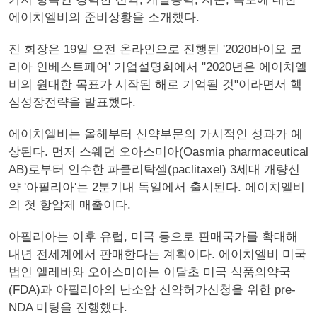
에이치엘비의 준비상황을 소개했다.
진 회장은 19일 오전 온라인으로 진행된 '2020바이오 코
리아 인베스트페어' 기업설명회에서 "2020년은 에이치엘
비의 원대한 목표가 시작된 해로 기억될 것"이라면서 핵
심성장전략을 발표했다.
에이치엘비는 올해부터 신약부문의 가시적인 성과가 예
상된다. 먼저 스웨던 오아스미아(Oasmia pharmaceutical
AB)로부터 인수한 파클리탁셀(paclitaxel) 3세대 개량신
약 '아필리아'는 2분기내 독일에서 출시된다. 에이치엘비
의 첫 항암제 매출이다.
아필리아는 이후 유럽, 미국 등으로 판매국가를 확대해
내년 전세계에서 판매한다는 계획이다. 에이치엘비 미국
법인 엘레바와 오아스미아는 이달초 미국 식품의약국
(FDA)과 아필리아의 난소암 신약허가신청을 위한 pre-
NDA 미팅을 진행했다.