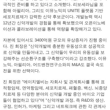
극적인 준비를 하고 있다고 소개했다. 리보세라닙을 포
함해 아필리아, 그리도 이뮤노믹의 UNITE 플랫폼 기반
세포치료제가 강력한 신약 후보군이다. 개발능력 역시
12년간 신약개발의 경험을 통해 확보했으며 오픈이노베
이션과 콜라보레이션을 통해 역량을 확장해가고 있다.
자본에 있어서도 3400억원 규모의 유상증자가 진행 중이
다. 진 회장은 "신약개발에 충분한 유동성으로 성공적으
로 신약을 만들어내고, 그 신약들이 우리의 유동성을 보
강해주는 선순환구조를 구축했다"이라고 강조했다. 이뮤
노믹, 아필리아, 어드밴쳔연구소와의 M&A도 결국 속도
전을 위한 선택이다.
진 회장은 "에이치엘비는 자회사 및 관계회사를 통해 표
적항암제, 면역항암제, 세포치료제, 패혈증, 백신, 뇌종양
치료제 등 다양한 분야의 신약을 개발 중인 바이오 기업
들이 협업하고 있다"며 "신약개발 과정, 즉 R&D와 생산,
규정, 인허가, 마케팅 그리고 네트워크에 관한 각 관계사