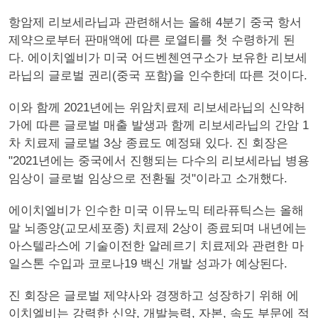
항암제 리보세라닙과 관련해서는 올해 4분기 중국 항서
제약으로부터 판매액에 따른 로열티를 첫 수령하게 된
다. 에이치엘비가 미국 어드벤첸연구소가 보유한 리보세
라닙의 글로벌 권리(중국 포함)을 인수한데 따른 것이다.
이와 함께 2021년에는 위암치료제 리보세라닙의 신약허
가에 따른 글로벌 매출 발생과 함께 리보세라닙의 간암 1
차 치료제 글로벌 3상 종료도 예정돼 있다. 진 회장은
"2021년에는 중국에서 진행되는 다수의 리보세라닙 병용
임상이 글로벌 임상으로 전환될 것"이라고 소개했다.
에이치엘비가 인수한 미국 이뮤노믹 테라퓨틱스는 올해
말 뇌종양(교모세포종) 치료제 2상이 종료되며 내년에는
아스텔라스에 기술이전한 알레르기 치료제와 관련한 마
일스톤 수입과 코로나19 백신 개발 성과가 예상된다.
진 회장은 글로벌 제약사와 경쟁하고 성장하기 위해 에
이치엘비는 강력한 신약, 개발능력, 자본, 속도 부문에 적