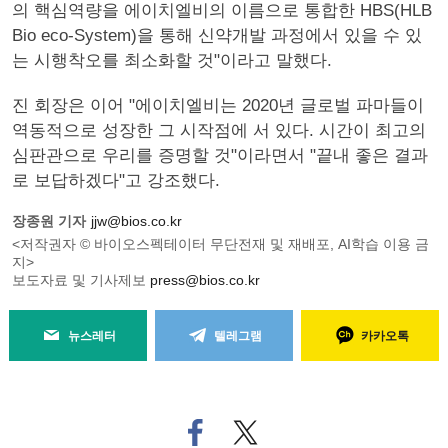
의 핵심역량을 에이치엘비의 이름으로 통합한 HBS(HLB
Bio eco-System)을 통해 신약개발 과정에서 있을 수 있
는 시행착오를 최소화할 것"이라고 말했다.
진 회장은 이어 "에이치엘비는 2020년 글로벌 파마들이
역동적으로 성장한 그 시작점에 서 있다. 시간이 최고의
심판관으로 우리를 증명할 것"이라면서 "끝내 좋은 결과
로 보답하겠다"고 강조했다.
장종원 기자
jjw@bios.co.kr
<저작권자 © 바이오스펙테이터 무단전재 및 재배포, AI학습 이용 금
지>
보도자료 및 기사제보
press@bios.co.kr
뉴스레터
텔레그램
카카오톡
페
트위
이
터로