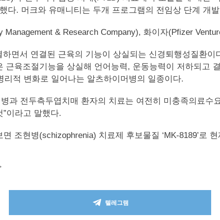
했다. 머크와 유매니티는 두개 프로그램의 전임상 단계 개발
agement & Research Company), 화이자(Pfizer 
사멸하면서 연결된 근육의 기능이 상실되는 신경퇴행성질환이
은 근육조절기능을 상실해 언어능력, 운동능력이 저하되고 
의 병리적 변화로 일어나는 알츠하이머병의 일종이다.
은 “루게릭병과 전두측두엽치매 환자의 치료는 여전히 미충족의료
”이라고 말했다.
 조현병(schizophrenia) 치료제 후보물질 ‘MK-8189’로
>
텔레그램