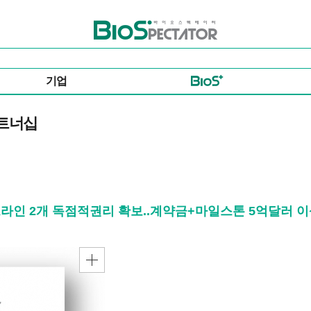
바이오스펙테이터
기업
파트너십
이프라인 2개 독점적권리 확보..계약금+마일스톤 5억달러 