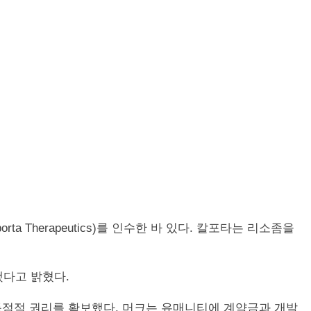
 Therapeutics)를 인수한 바 있다. 칼포타는 리소좀을
했다고 밝혔다.
 독점적 권리를 확보했다. 머크는 유매니티에 계약금과 개발