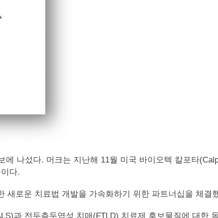
섰다. 머크는 지난해 11월 미국 바이오텍 칼포타(Calporta
이다.
한 새로운 치료법 개발을 가속화하기 위한 파트너십을 체결
LS)과 전두측두엽성 치매(FTLD) 치료제 후보물질에 대한