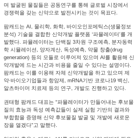
며 발굴된 물질들은 공동연구를 통해 글로벌 시장에서
경쟁력을 갖는 신약으로 발전시키는 것이 목표다.
팜캐드는 AI, 물리학, 화학, 바이오인포메틱스(생물정보
분석) 기술을 결합한 신약개발 플랫폼 ‘파뮬레이터’를 개
발했다. 파뮬레이터는 단백질 3차원 구조예측, 분자동력
학 시뮬레이션, 양자계산, 독성예측, 약물 창출(drug
generation) 등의 모듈로 이루어져 있으며 AI를 활용해 신
약개발에 드는 시간과 비용을 줄일 수 있다는 설명이다.
팜캐드는 이를 이용해 자체 신약개발을 하고 있으며 제
약∙바이오기업들과 항암제, mRNA기반 코로나19 백신,
알츠하이머 치료제 등의 연구, 개발도 진행하고 있다.
권태형 팜캐드 대표는 “파뮬레이터가 만들어내는 후보물
질의 효능과 독성 예측값들이 실제 실험 기반의 결과와
부합함을 증명해 신약 후보물질 발굴 및 개발에 새로운
장을 열겠다”고 말했다.