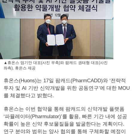
▲휴온스 엄기안 대표(사진 우측)와 팜캐드 권태형 대표(사진
좌측), 휴온스 제공
휴온스(Huons)는 17일 팜캐드(PharmCADD)와 ‘전략적
투자 및 AI 기반 신약개발을 위한 공동연구’에 대한 MOU
를 체결했다고 밝혔다.
휴온스는 이번 협약을 통해 팜캐드의 신약개발 플랫폼
‘파뮬레이터(Pharmulator)’를 활용, 빠른 기간 내에 성공
확률이 높은 신약 후보물질들을 발굴한다는 계획이다.
연구 분야와 범위는 양사 협의를 통해 구체화할 예정이