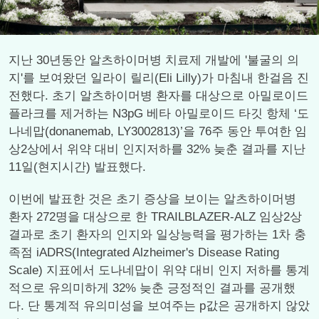
지난 30년동안 알츠하이머병 치료제 개발에 '불굴의 의
지'를 보여왔던 일라이 릴리(Eli Lilly)가 마침내 한걸음 진
전했다. 초기 알츠하이머병 환자를 대상으로 아밀로이드
플라크를 제거하는 N3pG 베타 아밀로이드 타깃 항체 ‘도
나네맙(donanemab, LY3002813)’을 76주 동안 투여한 임
상2상에서 위약 대비 인지저하를 32% 늦춘 결과를 지난
11일(현지시간) 발표했다.
이번에 발표한 것은 초기 증상을 보이는 알츠하이머병
환자 272명을 대상으로 한 TRAILBLAZER-ALZ 임상2상
결과로 초기 환자의 인지와 일상능력을 평가하는 1차 충
족점 iADRS(Integrated Alzheimer's Disease Rating
Scale) 지표에서 도나네맙이 위약 대비 인지 저하를 통계
적으로 유의미하게 32% 늦춘 긍정적인 결과를 공개했
다. 단 통계적 유의미성을 보여주는 p값은 공개하지 않았