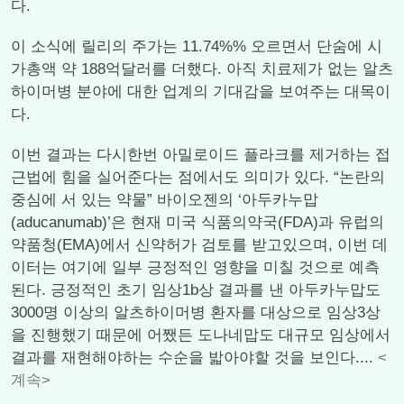
다.
이 소식에 릴리의 주가는 11.74%% 오르면서 단숨에 시
가총액 약 188억달러를 더했다. 아직 치료제가 없는 알츠
하이머병 분야에 대한 업계의 기대감을 보여주는 대목이
다.
이번 결과는 다시한번 아밀로이드 플라크를 제거하는 접
근법에 힘을 실어준다는 점에서도 의미가 있다. “논란의
중심에 서 있는 약물” 바이오젠의 ‘아두카누맙
(aducanumab)’은 현재 미국 식품의약국(FDA)과 유럽의
약품청(EMA)에서 신약허가 검토를 받고있으며, 이번 데
이터는 여기에 일부 긍정적인 영향을 미칠 것으로 예측
된다. 긍정적인 초기 임상1b상 결과를 낸 아두카누맙도
3000명 이상의 알츠하이머병 환자를 대상으로 임상3상
을 진행했기 때문에 어쨌든 도나네맙도 대규모 임상에서
결과를 재현해야하는 수순을 밟아야할 것을 보인다....
<
계속>