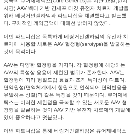
중국의 큐어제네틱스(Cure Genetics)는 지난 18일(현지
시간) AAV 벡터 기반 간세포 타깃 유전자 치료제 개발을
위해 베링거인겔하임과 파트너십을 체결했다고 발표했
다. 구체적인 계약금액에 대해선 밝히지 않았다.
이번 파트너십은 독특하게 베링거인겔하임의 유전자 치
료제에 사용할 새로운 AAV 혈청형(serotype)을 발굴하는
것이 목적이다.
AAV는 다양한 혈청형을 가지며, 각 혈청형에 해당하는
AAV의 특성상 응용이 제한된 범위가 존재한다. AAV는
혈청형에 따라 형질도입 효율과 조직 특이성이 다르며,
면역원성(면역체계에서 항원으로 인식되어 면역반응을
유발하는 성질)과 같은 특징을 갖기 때문이다. 큐어제네
틱스는 이러한 제한점을 극복할 수 있는 새로운 AAV 혈
청형을 발굴하는 것이 AAV 기반 유전자 치료제의 개발에
있어 중요하다고 덧붙였다.
이번 파트너십을 통해 베링거인겔하임은 큐어제네틱스