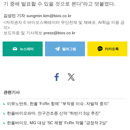
기 중에 발표할 수 있을 것으로 본다”라고 덧붙였다.
김성민 기자
sungmin.kim@bios.co.kr
<저작권자 © 바이오스펙테이터 무단전재 및 재배포, AI학습 이용 금
지>
보도자료 및 기사제보
press@bios.co.kr
뉴스레터
텔레그램
카카오톡
페
트위
이
터로
스
기사
북
공유
관련기사
으
하기
로
이뮤노반트, 한올 'FcRn 항체' “부작용 이슈..자발적 중지”
기
사
한올바이오파마, 안구건조증 신약 "하반기 3상 추진"
공
유
한올바이오, MG 대상 'SC 제형' FcRn 약물 "긍정적 2상"
하