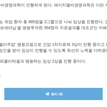
엘비생명과학이 진행하게 된다. 에이치엘비생명과학은 다만 
위암 환자 총 885명을 3그룹으로 나눠 임상을 진행한다.
+리보세라닙’을 병용투여한 354명의 치료결과를 대조군인 카페
리주맙’ 병용요법으로 간암 1차치료제 3상이 진행 중이고 폐
 승인을 받아 임상이 진행될 수 있도록 최선의 노력을 다하겠
파클리탁셀과 병용하는 임상 2상을 진행 중이다.
>
텔레그램