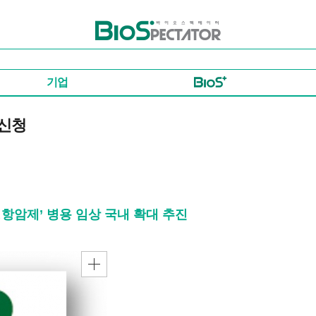
바이오스펙테이터
기업
 신청
암제’ 병용 임상 국내 확대 추진