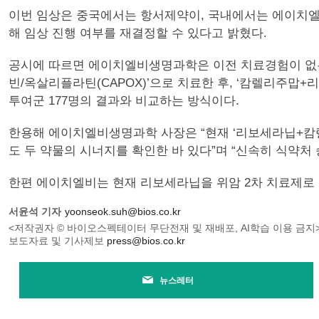
이번 임상은 중국에서는 항서제약이, 국내에서는 에이치
해 임상 진행 여부를 재결정할 수 있다고 밝혔다.
공시에 따르면 에이치엘비생명과학은 이전 치료경험이 없는 
빈/옥살리플라틴(CAPOX)’으로 치료한 후, ‘캄렐리주맙
투여군 177명의 결과와 비교하는 방식이다.
한용해 에이치엘비생명과학 사장은 “현재 ‘리보세라닙+캄렐
도 두 약물의 시너지를 확인한 바 있다”며 “신속히 식약처
한편 에이치엘비는 현재 리보세라닙을 위암 2차 치료제로 
서윤석 기자
yoonseok.suh@bios.co.kr
<저작권자 © 바이오스펙테이터 무단전재 및 재배포, AI학습 이용 금지
보도자료 및 기사제보
press@bios.co.kr
뉴스레터