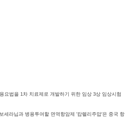
용요법을 1차 치료제로 개발하기 위한 임상 3상 임상시험
보세라닙과 병용투여할 면역항암제 '캄렐리주맙'은 중국 항