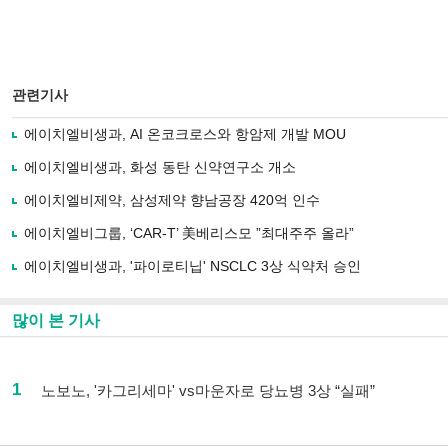
관련기사
에이치엘비생과, AI 온코크로스와 항암제 개발 MOU
에이치엘비생과, 화성 동탄 신약연구소 개소
에이치엘비제약, 삼성제약 향남공장 420억 인수
에이치엘비그룹, ‘CAR-T’ 美베리스모 ”최대주주 올라”
에이치엘비생과, '파이로티닙' NSCLC 3상 식약처 승인
많이 본 기사
1
노보노, '카그리세마' vs마운자로 당뇨병 3상 “실패”