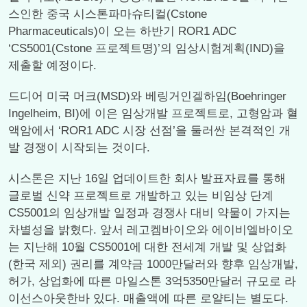
스인한 중국 시스톤파마슈티컬(Cstone
Pharmaceuticals)이 오는 하반기 ROR1 ADC
‘CS5001(Cstone 프로젝트명)’의 임상시험계획(IND)을
제출할 예정이다.
드디어 미국 머크(MSD)와 베링거인겔하임(Boehringer
Ingelheim, BI)에 이은 임상개발 프로젝트로, 고형암과 혈
액암에서 ‘ROR1 ADC 시장 선점’을 둘러싼 본격적인 개
발 경쟁이 시작되는 것이다.
시스톤은 지난 16일 업데이트한 회사 발표자료를 통해
글로벌 신약 프로젝트로 개발하고 있는 비임상 단계
CS5001의 임상개발 일정과 경쟁사 대비 약물이 가지는
차별성을 밝혔다. 앞서 레고켐바이오와 에이비엘바이오
는 지난해 10월 CS5001에 대한 전세계 개발 및 상업화
(한국 제외) 권리를 계약금 1000만달러와 향후 임상개발,
허가, 상업화에 따른 마일스톤 3억5350만달러 규모로 라
이선스아웃한바 있다. 매출액에 따른 로얄티는 별도다.