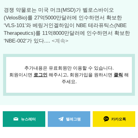
경쟁 약물로는 미국 머크(MSD)가 벨로스바이오
(VelosBio)를 27억5000만달러에 인수하면서 확보한
‘VLS-101’와 베링거인겔하임이 NBE 테라퓨틱스(NBE
Therapeutics)를 11억8000만달러에 인수하면서 확보한
‘NBE-002’가 있다....
<계속>
추가내용은 유료회원만 이용할 수 있습니다.
회원이시면
로그인
해주시고, 회원가입을 원하시면
클릭
해
주세요.
뉴스레터
텔레그램
카카오톡