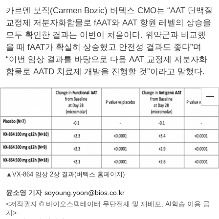
카르멘 보직(Carmen Bozic) 버텍스 CMO는 “AAT 단백질
교정제 저분자화합물로 fAAT와 AAT 항원 레벨의 상승을
모두 확인한 결과는 이번이 처음이다. 위약군과 비교했
을 때 fAAT가 확실히 상승했고 안전성 결과도 좋다”며
“이번 임상 결과를 바탕으로 다음 AAT 교정제 저분자화
합물로 AATD 치료제 개발을 진행할 것”이라고 말했다.
▲VX-864 임상 2상 결과(버텍스 홈페이지)
윤소영 기자
soyoung.yoon@bios.co.kr
<저작권자 © 바이오스펙테이터 무단전재 및 재배포, AI학습 이용 금
지>