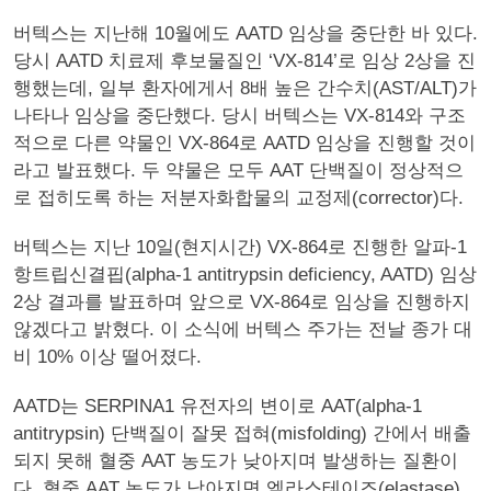
버텍스는 지난해 10월에도 AATD 임상을 중단한 바 있다.
당시 AATD 치료제 후보물질인 ‘VX-814’로 임상 2상을 진
행했는데, 일부 환자에게서 8배 높은 간수치(AST/ALT)가
나타나 임상을 중단했다. 당시 버텍스는 VX-814와 구조
적으로 다른 약물인 VX-864로 AATD 임상을 진행할 것이
라고 발표했다. 두 약물은 모두 AAT 단백질이 정상적으
로 접히도록 하는 저분자화합물의 교정제(corrector)다.
버텍스는 지난 10일(현지시간) VX-864로 진행한 알파-1
항트립신결핍(alpha-1 antitrypsin deficiency, AATD) 임상
2상 결과를 발표하며 앞으로 VX-864로 임상을 진행하지
않겠다고 밝혔다. 이 소식에 버텍스 주가는 전날 종가 대
비 10% 이상 떨어졌다.
AATD는 SERPINA1 유전자의 변이로 AAT(alpha-1
antitrypsin) 단백질이 잘못 접혀(misfolding) 간에서 배출
되지 못해 혈중 AAT 농도가 낮아지며 발생하는 질환이
다. 혈중 AAT 농도가 낮아지면 엘라스테이즈(elastase)