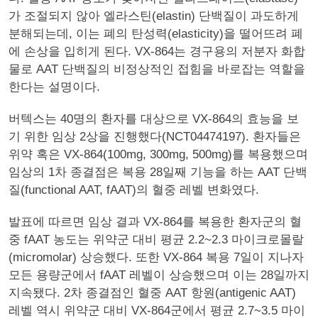
가 조절되지 않아 엘라스틴(elastin) 단백질이 과도하게
분해되는데, 이는 폐의 탄성력(elasticity)을 떨어뜨려 폐
에 손상을 입히게 된다. VX-864는 경구용의 저분자 화합
물로 AAT 단백질의 비정상적인 접힘을 바로잡는 역할을
한다는 설명이다.
버텍스는 40명의 환자를 대상으로 VX-864의 효능을 보
기 위한 임상 2상을 진행했다(NCT04474197). 환자들은
위약 혹은 VX-864(100mg, 300mg, 500mg)를 복용했으며
임상의 1차 종결점은 복용 28일째 기능을 하는 AAT 단백
질(functional AAT, fAAT)의 혈중 레벨 변화였다.
발표에 따르면 임상 결과 VX-864를 복용한 환자군의 혈
중 fAAT 농도는 위약군 대비 평균 2.2~2.3 마이크로몰랄
(micromolar) 상승했다. 또한 VX-864 복용 7일이 지나자
모든 용량군에서 fAAT 레벨이 상승했으며 이는 28일까지
지속됐다. 2차 종결점인 혈중 AAT 항원(antigenic AAT)
레벨 역시 위약군 대비 VX-864군에서 평균 2.7~3.5 마이