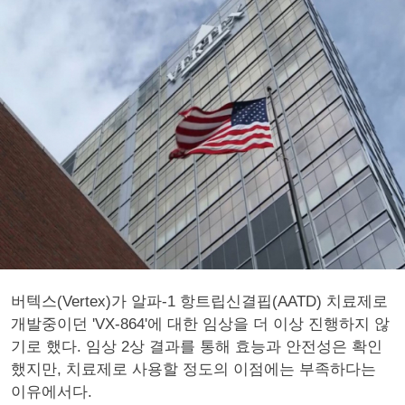
버텍스(Vertex)가 알파-1 항트립신결핍(AATD) 치료제로
개발중이던 'VX-864'에 대한 임상을 더 이상 진행하지 않
기로 했다. 임상 2상 결과를 통해 효능과 안전성은 확인
했지만, 치료제로 사용할 정도의 이점에는 부족하다는
이유에서다.