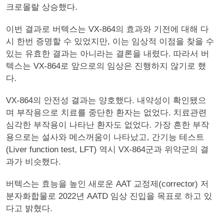
크로몰랄 상승했다.
이번 결과로 버텍스는 VX-864의 효과와 기전에 대해 다
시 한번 증명할 수 있었지만, 이는 임상적 이점을 찾을 수
있는 유효한 결과는 아니라는 결론을 내렸다. 따라서 버
텍스는 VX-864로 앞으로의 임상은 진행하지 않기로 했
다.
VX-864의 안전성 결과는 양호했다. 내약성이 확인됐으
며 부작용으로 치료를 중단한 환자는 없었다. 치료관련
심각한 부작용이 나타난 환자도 없었다. 가장 흔한 부작
용으로는 설사와 메스꺼움이 나타났고, 간기능 테스트
(Liver function test, LFT) 역시 VX-864군과 위약군의 결
과가 비슷했다.
버텍스는 효능을 높인 새로운 AAT 교정제(corrector) 저
분자화합물로 2022년 AATD 임상 진입을 목표로 하고 있
다고 밝혔다.