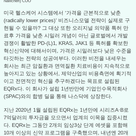
Nallicheri) COO
미국 헬스케어 시스템에서 ‘가격을 근본적으로 낮춘
(radically lower prices)’ 비즈니스모델 전략이 실제로 구
현될 수 있을까? 그 대상 또한 오리지널 의약품 특허 만
료후 가격을 낮춘 시밀러 개념이 아닌 글로벌에서 개발
경쟁이 활발한 PD-(L)1, KRAS, JAK1 등 특허를 확보한
혁신신약에 대해서이며, 가격은 시밀러보다 낮은 수준을
타깃하는 전략의 성공여부다. 이러한 비전을 내세우는
회사는 최근 암질환과 면역질환 치료비용이 지속적으로
높아지고 있는 상황에서, 제약산업의 비용측면에 획기적
이고 전면적인 혁신을 추구하겠다는 목표로 설립된
EQRx다. 이 회사가 설립 1년반만에 기업인수목적회사
(SPAC)와의 합병 딜을 통해 나스닥에 상장한다.
지난 2020년 1월 설립된 EQRx는 1년만에 시리즈A·B로
7억달러의 투자금을 모으면서 업계의 이목을 집중시켰
다. EQRx는 그동안 2개의 임상3상 단계 에셋을 포함해
10개 이상의 신약 프로그램을 구축했으며, 내년엔 20개