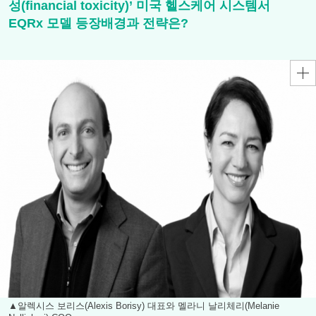
성(financial toxicity)’ 미국 헬스케어 시스템서
EQRx 모델 등장배경과 전략은?
▲알렉시스 보리스(Alexis Borisy) 대표와 멜라니 날리체리(Melanie