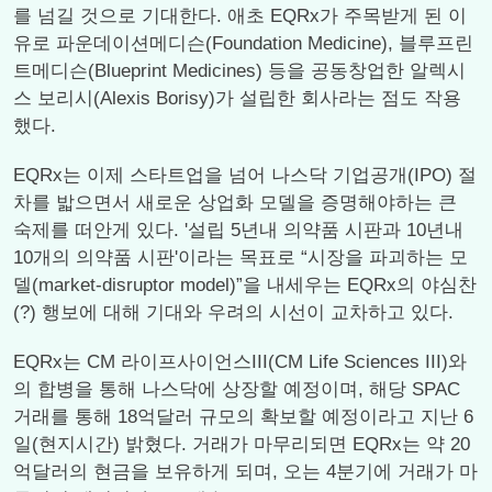
를 넘길 것으로 기대한다. 애초 EQRx가 주목받게 된 이
유로 파운데이션메디슨(Foundation Medicine), 블루프린
트메디슨(Blueprint Medicines) 등을 공동창업한 알렉시
스 보리시(Alexis Borisy)가 설립한 회사라는 점도 작용
했다.
EQRx는 이제 스타트업을 넘어 나스닥 기업공개(IPO) 절
차를 밟으면서 새로운 상업화 모델을 증명해야하는 큰
숙제를 떠안게 있다. '설립 5년내 의약품 시판과 10년내
10개의 의약품 시판'이라는 목표로 “시장을 파괴하는 모
델(market-disruptor model)”을 내세우는 EQRx의 야심찬
(?) 행보에 대해 기대와 우려의 시선이 교차하고 있다.
EQRx는 CM 라이프사이언스III(CM Life Sciences III)와
의 합병을 통해 나스닥에 상장할 예정이며, 해당 SPAC
거래를 통해 18억달러 규모의 확보할 예정이라고 지난 6
일(현지시간) 밝혔다. 거래가 마무리되면 EQRx는 약 20
억달러의 현금을 보유하게 되며, 오는 4분기에 거래가 마