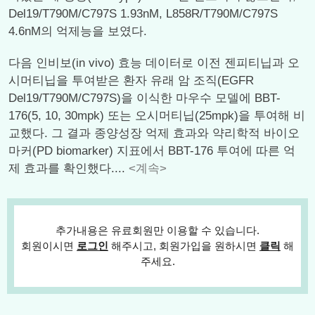
Del19/T790M/C797S 1.93nM, L858R/T790M/C797S
4.6nM의 억제능을 보였다.
다음 인비보(in vivo) 효능 데이터로 이전 젠피티닙과 오
시머티닙을 투여받은 환자 유래 암 조직(EGFR
Del19/T790M/C797S)을 이식한 마우수 모델에 BBT-
176(5, 10, 30mpk) 또는 오시머티닙(25mpk)을 투여해 비
교했다. 그 결과 종양성장 억제 효과와 약리학적 바이오
마커(PD biomarker) 지표에서 BBT-176 투여에 따른 억
제 효과를 확인했다....
<계속>
추가내용은 유료회원만 이용할 수 있습니다.
회원이시면
로그인
해주시고, 회원가입을 원하시면
클릭
해
주세요.