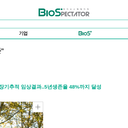
바이오스펙테이터
기업
”
월 장기추적 임상결과..5년생존율 48%까지 달성