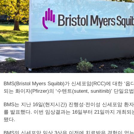
BMS(Bristol Myers Squibb)가 신세포암(RC
되는 화이자(Pfirzer)의 ‘수텐트(sutent, sunitini
BMS는 지난 16일(현지시간) 진행성∙전이성 신세포암 환자를 대상으
를 발표했다. 이번 임상결과는 16일부터 21일까지 개최되는 유럽종양
됐다.
BMS의 신세포암 임상 3상은 이전에 치료받은 경험이 