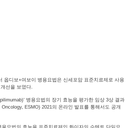
. 임상에서 옵디보+여보이 병용요법은 신세포암 표준치료제로 사용
미한 개선을 보였다.
 ipilimumab)’ 병용요법의 장기 효능을 평가한 임상 3상 결과
Oncology, ESMO) 2021의 온라인 발표를 통해서도 공개
 병용요법의 효능을 표준치료제인 화이자의 수텐트 단일요