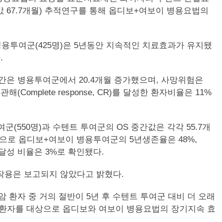
간값 67.7개월) 추적연구를 통해 옵디보+여보이 병용요법의
여보이 병용투여군(425명)은 5년동안 지속적인 치료효과가 유지됐
.
기간은 병용투여군에서 20.4개월 증가했으며, 사망위험은
관해(Complete response, CR)를 달성한 환자비율은 11%
투여군(550명)과 수텐트 투여군의 OS 중간값은 각각 55.7개
환자를 대상으로 옵디보+여보이 병용투여군의 5년생존율은 48%,
R달성 비율은 3%로 확인됐다.
작용은 보고되지 않았다고 밝혔다.
신세포암 환자 중 거의 절반이 5년 후 수텐트 투여군 대비 더 오래
 환자를 대상으로 옵디보와 여보이 병용요법의 장기지속 효