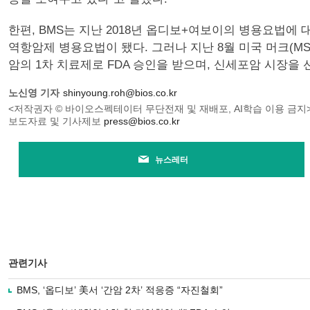
한편, BMS는 지난 2018년 옵디보+여보이의 병용요법에 
역항암제 병용요법이 됐다. 그러나 지난 8월 미국 머크(MSD)의 ‘키트
암의 1차 치료제로 FDA 승인을 받으며, 신세포암 시장을
노신영 기자
shinyoung.roh@bios.co.kr
<저작권자 © 바이오스펙테이터 무단전재 및 재배포, AI학습 이용 금지
보도자료 및 기사제보
press@bios.co.kr
뉴스레터
관련기사
BMS, ‘옵디보’ 美서 ‘간암 2차’ 적응증 “자진철회”