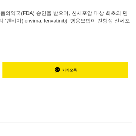
품의약국(FDA) 승인을 받으며, 신세포암 대상 최초의 면
‘렌비마(lenvima, lenvatinib)’ 병용요법이 진행성 신세포
카카오톡