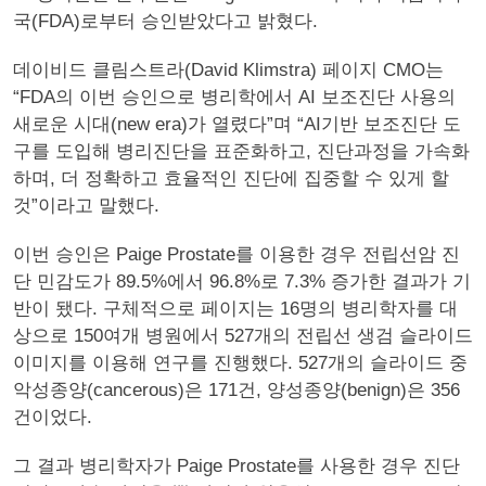
국(FDA)로부터 승인받았다고 밝혔다.
데이비드 클림스트라(David Klimstra) 페이지 CMO는
“FDA의 이번 승인으로 병리학에서 AI 보조진단 사용의
새로운 시대(new era)가 열렸다”며 “AI기반 보조진단 도
구를 도입해 병리진단을 표준화하고, 진단과정을 가속화
하며, 더 정확하고 효율적인 진단에 집중할 수 있게 할
것”이라고 말했다.
이번 승인은 Paige Prostate를 이용한 경우 전립선암 진
단 민감도가 89.5%에서 96.8%로 7.3% 증가한 결과가 기
반이 됐다. 구체적으로 페이지는 16명의 병리학자를 대
상으로 150여개 병원에서 527개의 전립선 생검 슬라이드
이미지를 이용해 연구를 진행했다. 527개의 슬라이드 중
악성종양(cancerous)은 171건, 양성종양(benign)은 356
건이었다.
그 결과 병리학자가 Paige Prostate를 사용한 경우 진단