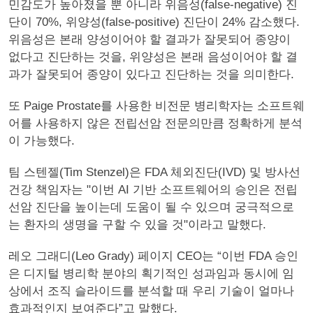
민감도가 높아졌을 뿐 아니라 위음성(false-negative) 진
단이 70%, 위양성(false-positive) 진단이 24% 감소했다.
위음성은 본래 양성이어야 할 결과가 잘못되어 종양이
없다고 진단하는 것을, 위양성은 본래 음성이어야 할 결
과가 잘못되어 종양이 있다고 진단하는 것을 의미한다.
또 Paige Prostate를 사용한 비전문 병리학자는 소프트웨
어를 사용하지 않은 전립선암 전문의만큼 정확하게 분석
이 가능했다.
팀 스텐젤(Tim Stenzel)은 FDA 체외진단(IVD) 및 방사선
건강 책임자는 "이번 AI 기반 소프트웨어의 승인은 전립
선암 진단을 높이는데 도움이 될 수 있으며 궁극적으로
는 환자의 생명을 구할 수 있을 것"이라고 말했다.
레오 그래디(Leo Grady) 페이지 CEO는 “이번 FDA 승인
은 디지털 병리학 분야의 획기적인 성과임과 동시에 임
상에서 조직 슬라이드를 분석할 때 우리 기술이 얼마나
효과적인지 보여준다”고 말했다.