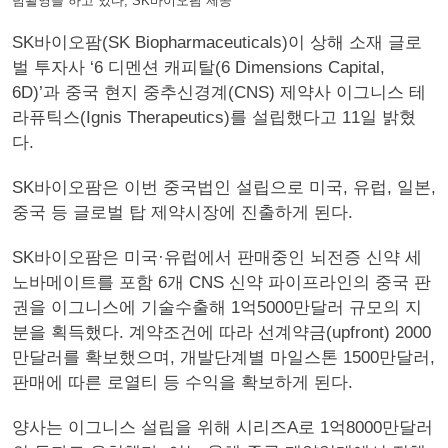
념촬영을 하고 있다, SK바이오팜 제공
SK바이오팜(SK Biopharmaceuticals)이 상해 소재 글로
벌 투자사 ‘6 디멘션 캐피탈(6 Dimensions Capital,
6D)’과 중국 현지 중추신경계(CNS) 제약사 이그니스 테
라퓨틱스(Ignis Therapeutics)를 설립했다고 11일 밝혔
다.
SK바이오팜은 이번 중국법인 설립으로 미국, 유럽, 일본,
중국 등 글로벌 탑 제약시장에 진출하게 된다.
SK바이오팜은 미국·유럽에서 판매중인 뇌전증 신약 세
노바메이트를 포함 6개 CNS 신약 파이프라인의 중국 판
권을 이그니스에 기술수출해 1억5000만달러 규모의 지
분을 획득했다. 계약조건에 따라 선계약금(upfront) 2000
만달러를 확보했으며, 개발단계별 마일스톤 1500만달러,
판매에 따른 로열티 등 수익을 확보하게 된다.
양사는 이그니스 설립을 위해 시리즈A로 1억8000만달러