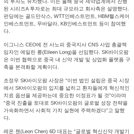
의 투자도 유치했다. 이는 올해 중국 제약업계에서 진행
된 시리즈A 투자로는 최대 규모라고 회사측은 설명했다.
펀딩에는 골드만삭스, WTT인베스트먼트, HBM헬스케어
인베스트먼트, 무바달라, KB인베스트먼트 등이 참여했
다.
이그니스 CEO에 전 사노피 중국지사 CNS 사업 총괄책
임자인 에일린 롱(Eileen Long)을 선임했다. SK바이오팜
은 이번 협력으로 중국 내 신약 개발 및 상업화 플랫폼 구
축을 본격화할 계획이다.
조정우 SK바이오팜 사장은 “이번 법인 설립은 중국 시장
에서 SK바이오팜의 입지를 넓히고 환자들에게 혁신적인
치료 옵션을 제공하는데 중요한 이정표가 될 것”이라며
“중국 진출을 토대로 SK바이오팜의 글로벌 성장 전략을
가속화하면서 사회적 가치 실현에 주력하겠다”고 말했
다.
레온 첸(Leon Chen) 6D 대표는 “글로벌 혁신신약 개발기