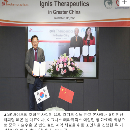
▲SK바이오팜 조정우 사장이 11일 경기도 성남 판교 본사에서 6 디멘션
캐피탈 레온 첸 대표이사, 이그니스 테라퓨틱스 에일린 롱 CEO와 화상으
로 중국 기술수출 및 법인 설립 계약 체결을 위한 조인식을 진행한 후 기